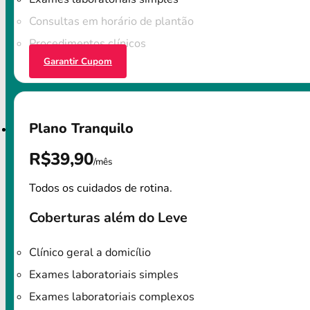
Consultas em horário de plantão
Procedimentos clínicos
Garantir Cupom
Plano Tranquilo
R$39,90
/mês
Todos os cuidados de rotina.
Coberturas além do Leve
Clínico geral a domicílio
Exames laboratoriais simples
Exames laboratoriais complexos