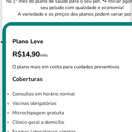
no 1º mês do plano de saúde para o seu pet. 🐾 Iniciar ago
seu peludo com qualidade e economia!
A variedade e os preços dos planos podem variar por
Plano Leve
R$14,90
/mês
O plano mais em conta para cuidados preventivos.
Coberturas
Consultas em horário normal
Vacinas obrigatórias
Microchipagem gratuita
Clínico geral a domicílio
Exames laboratoriais simples