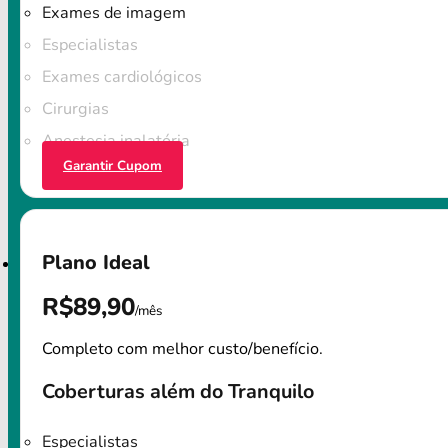
Exames de imagem
Especialistas
Exames cardiológicos
Cirurgias
Anestesia inalatória
Garantir Cupom
Plano Ideal
R$89,90
/mês
Completo com melhor custo/benefício.
Coberturas além do Tranquilo
Especialistas