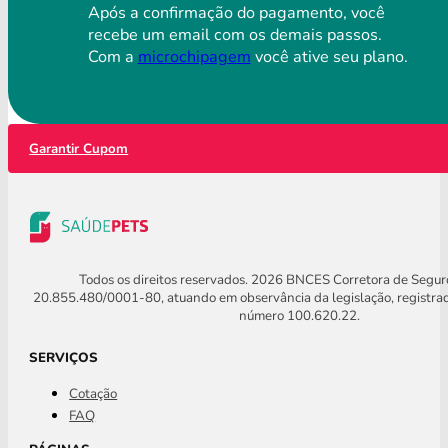
Após a confirmação do pagamento, você
recebe um email com os demais passos.
Com a
microchipagem
você ative seu plano.
Garantir Cupom
Todos os direitos reservados. 2026 BNCES Corretora de Segu
20.855.480/0001-80, atuando em observância da legislação, registra
número 100.620.22.
SERVIÇOS
Cotação
FAQ