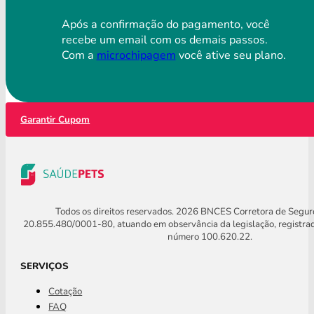
Após a confirmação do pagamento, você
recebe um email com os demais passos.
Com a
microchipagem
você ative seu plano.
Garantir Cupom
Todos os direitos reservados. 2026 BNCES Corretora de Segu
20.855.480/0001-80, atuando em observância da legislação, registra
número 100.620.22.
SERVIÇOS
Cotação
FAQ