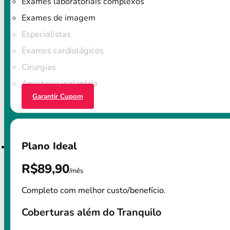
Exames laboratoriais complexos
Exames de imagem
Especialistas
Exames cardiológicos
Cirurgias
Anestesia inalatória
Garantir Cupom
Plano Ideal
R$89,90
/mês
Completo com melhor custo/benefício.
Coberturas além do Tranquilo