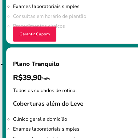
Exames laboratoriais simples
Consultas em horário de plantão
Procedimentos clínicos
Garantir Cupom
Plano Tranquilo
R$39,90
/mês
Todos os cuidados de rotina.
Coberturas além do Leve
Clínico geral a domicílio
Exames laboratoriais simples