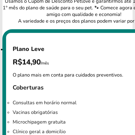
Usamos o Cupom de Desconto Petlove e garantirmos até
1º mês do plano de saúde para o seu pet. 🐾 Comece agora 
amigo com qualidade e economia!
A variedade e os preços dos planos podem variar por
Plano Leve
R$14,90
/mês
O plano mais em conta para cuidados preventivos.
Coberturas
Consultas em horário normal
Vacinas obrigatórias
Microchipagem gratuita
Clínico geral a domicílio