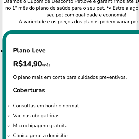
Usamos o Cupom de Desconto Petlove e garantirmos até 
no 1º mês do plano de saúde para o seu pet. 🐾 Estreia ago
seu pet com qualidade e economia!
A variedade e os preços dos planos podem variar por
Plano Leve
R$14,90
/mês
O plano mais em conta para cuidados preventivos.
Coberturas
Consultas em horário normal
Vacinas obrigatórias
Microchipagem gratuita
Clínico geral a domicílio