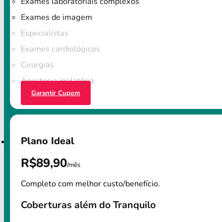
Exames laboratoriais complexos
Exames de imagem
Especialistas
Exames cardiológicos
Cirurgias
Anestesia inalatória
Garantir Cupom
Plano Ideal
R$89,90
/mês
Completo com melhor custo/benefício.
Coberturas além do Tranquilo