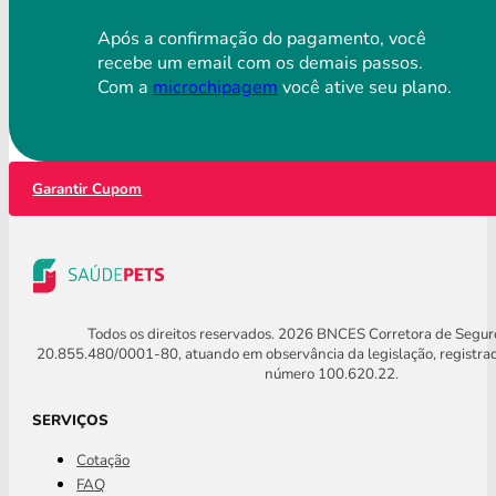
Após a confirmação do pagamento, você
recebe um email com os demais passos.
Com a
microchipagem
você ative seu plano.
Garantir Cupom
Todos os direitos reservados. 2026 BNCES Corretora de Segu
20.855.480/0001-80, atuando em observância da legislação, registra
número 100.620.22.
SERVIÇOS
Cotação
FAQ