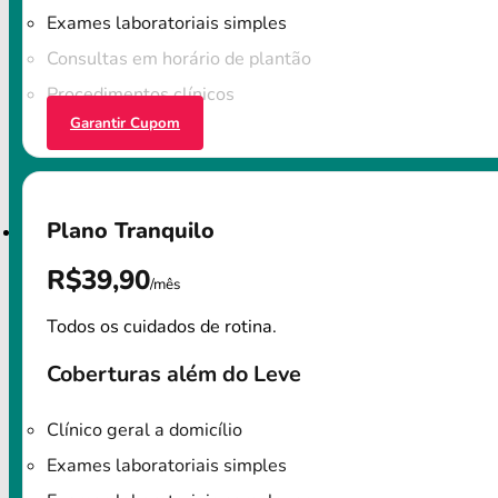
Exames laboratoriais simples
Consultas em horário de plantão
Procedimentos clínicos
Garantir Cupom
Plano Tranquilo
R$39,90
/mês
Todos os cuidados de rotina.
Coberturas além do Leve
Clínico geral a domicílio
Exames laboratoriais simples