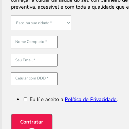
começar a cuidar da saúde do seu companheiro de
preventiva, acessível e com toda a qualidade que 
Eu lí e aceito a
Política de Privacidade
.
Contratar