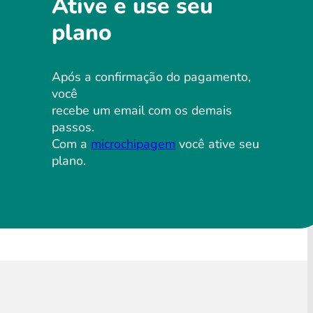
Ative e use seu
plano
Após a confirmação do pagamento,
você
recebe um email com os demais
passos.
Com a
microchipagem
você ative seu
plano.