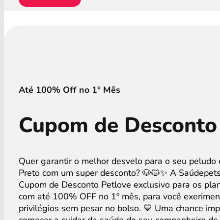
Até 100% Off no 1° Mês
Cupom de Desconto 
Quer garantir o melhor desvelo para o seu peludo
Preto com um super desconto? 🐶🐱✨ A Saúdepets
Cupom de Desconto Petlove exclusivo para os pla
com até 100% OFF no 1º mês, para você exeriment
privilégios sem pesar no bolso. 💙 Uma chance imp