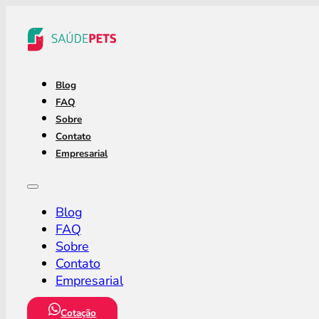
Blog
FAQ
Sobre
Contato
Empresarial
Blog
FAQ
Sobre
Contato
Empresarial
Cotação