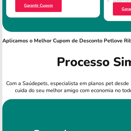
Anestes
Garantir Cupom
Gara
Aplicamos o Melhor Cupom de Desconto Petlove Rib
Processo Si
Com a Saúdepets, especialista em planos pet desde
cuida do seu melhor amigo com economia no todo