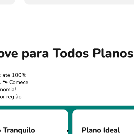
ve para Todos Planos
s até 100%
t. 🐾 Comece
onomia!
or região
 Tranquilo
Plano Ideal