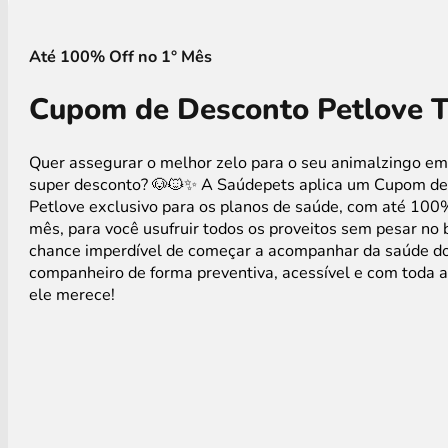
Até 100% Off no 1° Mês
Cupom de Desconto Petlove 
Quer assegurar o melhor zelo para o seu animalzingo e
super desconto? 🐶🐱✨ A Saúdepets aplica um Cupom d
Petlove exclusivo para os planos de saúde, com até 100
mês, para você usufruir todos os proveitos sem pesar no
chance imperdível de começar a acompanhar da saúde d
companheiro de forma preventiva, acessível e com toda 
ele merece!