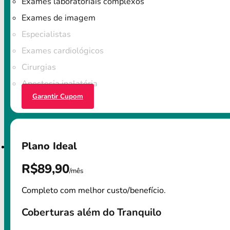
Exames laboratoriais complexos
Exames de imagem
Especialistas
Exames cardiológicos
Cirurgias
Anestesia inalatória
Garantir Cupom
Plano Ideal
R$89,90
/mês
Completo com melhor custo/benefício.
Coberturas além do Tranquilo