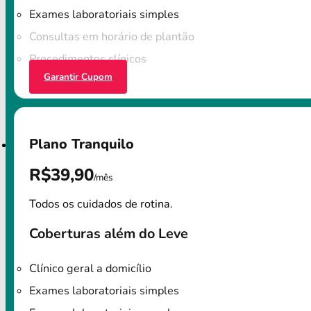
Exames laboratoriais simples
Consultas em horário de plantão
Procedimentos clínicos
Garantir Cupom
Plano Tranquilo
R$39,90
/mês
Todos os cuidados de rotina.
Coberturas além do Leve
Clínico geral a domicílio
Exames laboratoriais simples