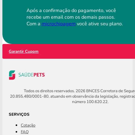
Após a confirmação do pagamento, você
recebe um email com os demais passos.
Com a
microchipagem
você ative seu plano.
Garantir Cupom
Todos os direitos reservados. 2026 BNCES Corretora de Segu
20.855.480/0001-80, atuando em observância da legislação, registra
número 100.620.22.
SERVIÇOS
Cotação
FAQ