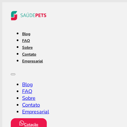
Blog
FAQ
Sobre
Contato
Empresarial
Blog
FAQ
Sobre
Contato
Empresarial
Cotação