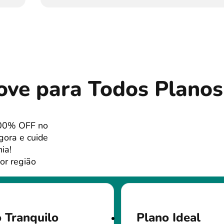
ve para Todos Planos
100% OFF no
gora e cuide
ia!
or região
 Tranquilo
Plano Ideal