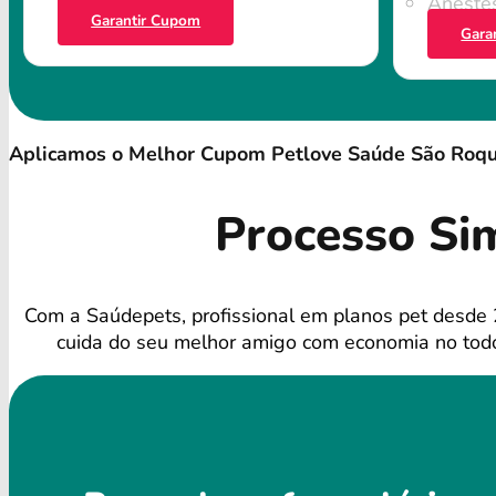
Anestes
Garantir Cupom
Gara
Aplicamos o Melhor Cupom Petlove Saúde São Roq
Processo Si
Com a Saúdepets, profissional em planos pet desde
cuida do seu melhor amigo com economia no todo