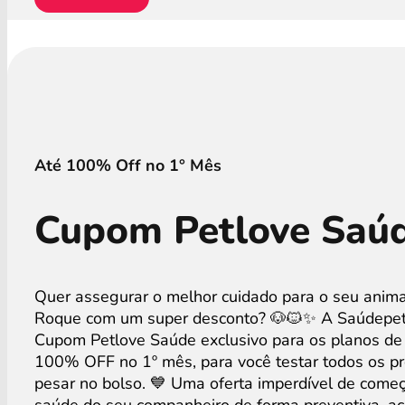
Até 100% Off no 1° Mês
Cupom Petlove Saú
Quer assegurar o melhor cuidado para o seu anim
Roque com um super desconto? 🐶🐱✨ A Saúdepet
Cupom Petlove Saúde exclusivo para os planos de
100% OFF no 1º mês, para você testar todos os p
pesar no bolso. 💙 Uma oferta imperdível de começ