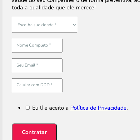
saúde do seu companheiro de forma preventiva, ac
toda a qualidade que ele merece!
Eu lí e aceito a
Política de Privacidade
.
Contratar