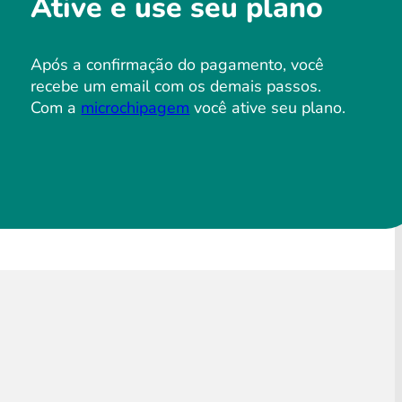
Ative e use seu plano
Após a confirmação do pagamento, você
recebe um email com os demais passos.
Com a
microchipagem
você ative seu plano.