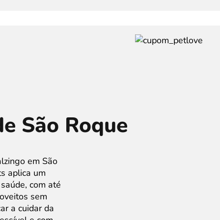
de São Roque
alzingo em São
s aplica um
 saúde, com até
roveitos sem
ar a cuidar da