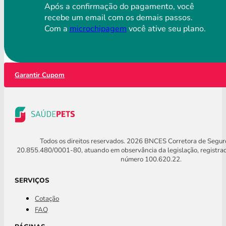
Após a confirmação do pagamento, você
recebe um email com os demais passos.
Com a
microchipagem
você ative seu plano.
Garantir Cupom
Todos os direitos reservados. 2026 BNCES Corretora de Segu
20.855.480/0001-80, atuando em observância da legislação, registra
número 100.620.22.
SERVIÇOS
Cotação
FAQ