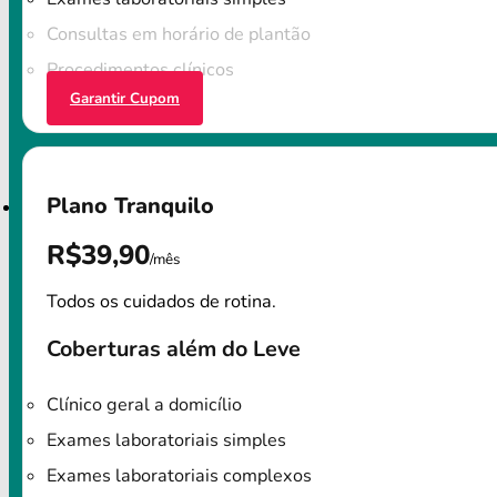
Consultas em horário de plantão
Procedimentos clínicos
Garantir Cupom
Plano Tranquilo
R$39,90
/mês
Todos os cuidados de rotina.
Coberturas além do Leve
Clínico geral a domicílio
Exames laboratoriais simples
Exames laboratoriais complexos