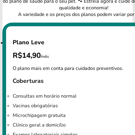
do plano de saúde para o seu pet. 🐾 Estreia agora e cuide 
qualidade e economia!
A variedade e os preços dos planos podem variar por
Plano Leve
R$14,90
/mês
O plano mais em conta para cuidados preventivos.
Coberturas
Consultas em horário normal
Vacinas obrigatórias
Microchipagem gratuita
Clínico geral a domicílio
Exames laboratoriais simples