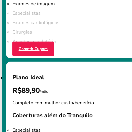
Exames de imagem
Especialistas
Exames cardiológicos
Cirurgias
Anestesia inalatória
Garantir Cupom
Plano Ideal
R$89,90
/mês
Completo com melhor custo/benefício.
Coberturas além do Tranquilo
Especialistas