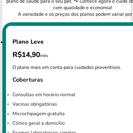
plano de saúde para o seu pet. 🐾 Comece agora e cuide d
com qualidade e economia!
A variedade e os preços dos planos podem variar por
Plano Leve
R$14,90
/mês
O plano mais em conta para cuidados preventivos.
Coberturas
Consultas em horário normal
Vacinas obrigatórias
Microchipagem gratuita
Clínico geral a domicílio
Exames laboratoriais simples