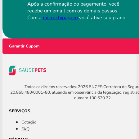
Após a confirmação do pagamento, você
recebe um email com os demais passos.
Com a
microchipagem
você ative seu plano.
Garantir Cupom
Todos os direitos reservados. 2026 BNCES Corretora de Segu
20.855.480/0001-80, atuando em observância da legislação, registra
número 100.620.22.
SERVIÇOS
Cotação
FAQ