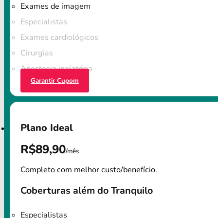
Exames de imagem
Especialistas
Exames cardiológicos
Cirurgias
Anestesia inalatória
Garantir Cupom
Plano Ideal
R$89,90
/mês
Completo com melhor custo/benefício.
Coberturas além do Tranquilo
Especialistas