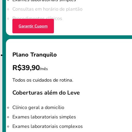
Consultas em horário de plantão
Procedimentos clínicos
Garantir Cupom
Plano Tranquilo
R$39,90
/mês
Todos os cuidados de rotina.
Coberturas além do Leve
Clínico geral a domicílio
Exames laboratoriais simples
Exames laboratoriais complexos