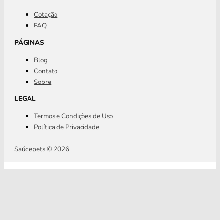
Cotação
FAQ
PÁGINAS
Blog
Contato
Sobre
LEGAL
Termos e Condições de Uso
Política de Privacidade
Saúdepets © 2026