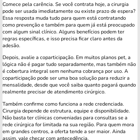
Comece pela carência. Se você contrata hoje, a cirurgia
pode ser usada imediatamente ou existe prazo de espera?
Essa resposta muda tudo para quem está contratando
como prevenção e também para quem já está preocupado
com algum sinal clínico. Alguns benefícios podem ter
regras específicas, e isso precisa ficar claro antes da
adesão.
Depois, avalie a coparticipação. Em muitos planos pet, a
lógica não é pagar tudo separadamente, mas também não
é cobertura integral sem nenhuma cobrança por uso. A
coparticipação pode ser uma boa solução para reduzir a
mensalidade, desde que você saiba quanto pagará quando
realmente precisar de atendimento cirúrgico.
Também confirme como funciona a rede credenciada.
Cirurgia depende de estrutura, equipe e disponibilidade.
Não basta ter clínicas conveniadas para consultas se a
rede cirúrgica for limitada na sua região. Para quem mora
em grandes centros, a oferta tende a ser maior. Ainda
assim, vale checar com antecedência.