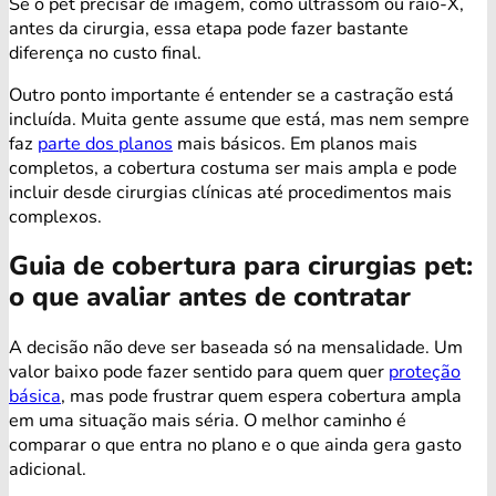
Se o pet precisar de imagem, como ultrassom ou raio-X,
antes da cirurgia, essa etapa pode fazer bastante
diferença no custo final.
Outro ponto importante é entender se a castração está
incluída. Muita gente assume que está, mas nem sempre
faz
parte dos planos
mais básicos. Em planos mais
completos, a cobertura costuma ser mais ampla e pode
incluir desde cirurgias clínicas até procedimentos mais
complexos.
Guia de cobertura para cirurgias pet:
o que avaliar antes de contratar
A decisão não deve ser baseada só na mensalidade. Um
valor baixo pode fazer sentido para quem quer
proteção
básica
, mas pode frustrar quem espera cobertura ampla
em uma situação mais séria. O melhor caminho é
comparar o que entra no plano e o que ainda gera gasto
adicional.