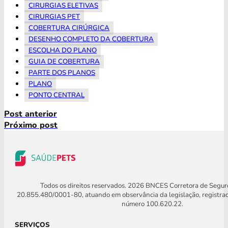
CIRURGIAS ELETIVAS
CIRURGIAS PET
COBERTURA CIRÚRGICA
DESENHO COMPLETO DA COBERTURA
ESCOLHA DO PLANO
GUIA DE COBERTURA
PARTE DOS PLANOS
PLANO
PONTO CENTRAL
Post anterior
Próximo post
Todos os direitos reservados. 2026 BNCES Corretora de Segu
20.855.480/0001-80, atuando em observância da legislação, registra
número 100.620.22.
SERVIÇOS