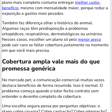
plano mais completo costuma entregar
melhor custo-
benefício
, mesmo com mensalidade maior, porque reduz a
exposição a gastos mais pesados.
Também faz diferença olhar o histórico do animal.
Algumas raças têm predisposição a problemas
ortopédicos, respiratórios, dermatológicos ou urinários.
Nesses casos, escolher um plano só pelo
menor preço
pode sair caro se faltar cobertura justamente no momento
em que você mais precisa.
Cobertura ampla vale mais do que
promessa genérica
No mercado pet, a comunicação comercial muitas vezes
destaca benefícios de forma resumida. Isso é normal. O
problema começa quando o tutor fecha contrato sem
entender o desenho completo da cobertura.
Uma escolha segura passa por perguntas objetivas: o
plano cobre cirurgia? Cobre castração? Cobre internação?