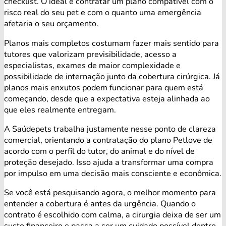
checklist. O ideal é contratar um plano compatível com o
risco real do seu pet e com o quanto uma emergência
afetaria o seu orçamento.
Planos mais completos costumam fazer mais sentido para
tutores que valorizam previsibilidade, acesso a
especialistas, exames de maior complexidade e
possibilidade de internação junto da cobertura cirúrgica. Já
planos mais enxutos podem funcionar para quem está
começando, desde que a expectativa esteja alinhada ao
que eles realmente entregam.
A Saúdepets trabalha justamente nesse ponto de clareza
comercial, orientando a contratação do plano Petlove de
acordo com o perfil do tutor, do animal e do nível de
proteção desejado. Isso ajuda a transformar uma compra
por impulso em uma decisão mais consciente e econômica.
Se você está pesquisando agora, o melhor momento para
entender a cobertura é antes da urgência. Quando o
contrato é escolhido com calma, a cirurgia deixa de ser um
susto financeiro e passa a ser um cuidado possível dentro