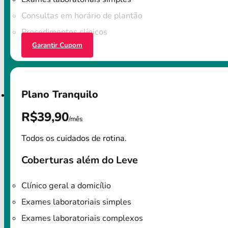
Consultas em horário de plantão
Procedimentos clínicos
Garantir Cupom
Plano Tranquilo
R$39,90
/mês
Todos os cuidados de rotina.
Coberturas além do Leve
Clínico geral a domicílio
Exames laboratoriais simples
Exames laboratoriais complexos