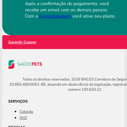
Após a confirmação do pagamento, você
recebe um email com os demais passos.
Com a
microchipagem
você ative seu plano.
Garantir Cupom
Todos os direitos reservados. 2026 BNCES Corretora de Segu
20.855.480/0001-80, atuando em observância da legislação, registra
número 100.620.22.
SERVIÇOS
Cotação
FAQ