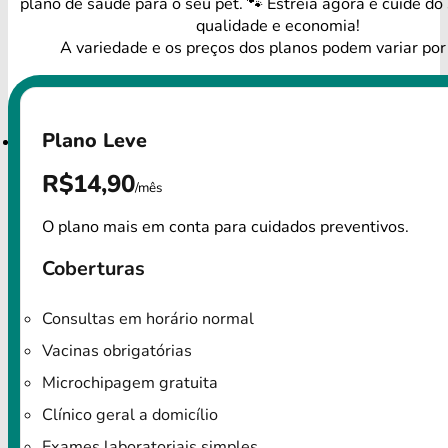
plano de saúde para o seu pet. 🐾 Estreia agora e cuide do
qualidade e economia!
A variedade e os preços dos planos podem variar por
Plano Leve
R$14,90
/mês
O plano mais em conta para cuidados preventivos.
Coberturas
Consultas em horário normal
Vacinas obrigatórias
Microchipagem gratuita
Clínico geral a domicílio
Exames laboratoriais simples