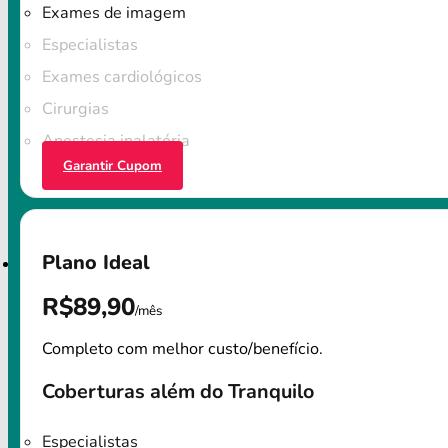
Exames de imagem
Especialistas
Exames cardiológicos
Cirurgias
Anestesia inalatória
Garantir Cupom
Plano Ideal
R$89,90
/mês
Completo com melhor custo/benefício.
Coberturas além do Tranquilo
Especialistas