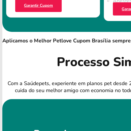
Anestes
Garantir Cupom
Gara
Aplicamos o Melhor Petlove Cupom Brasília sempre
Processo Si
Com a Saúdepets, experiente em planos pet desde 
cuida do seu melhor amigo com economia no todo