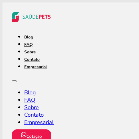
Blog
FAQ
Sobre
Contato
Empresarial
Blog
FAQ
Sobre
Contato
Empresarial
Cotação