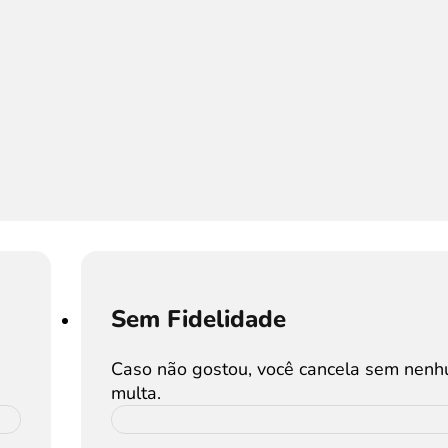
Sem Fidelidade
Caso não gostou, você cancela sem nen
multa.