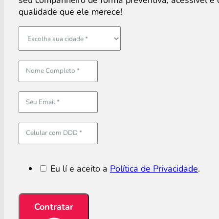
seu companheiro de forma preventiva, acessível e
qualidade que ele merece!
Eu lí e aceito a
Política de Privacidade
.
Contratar