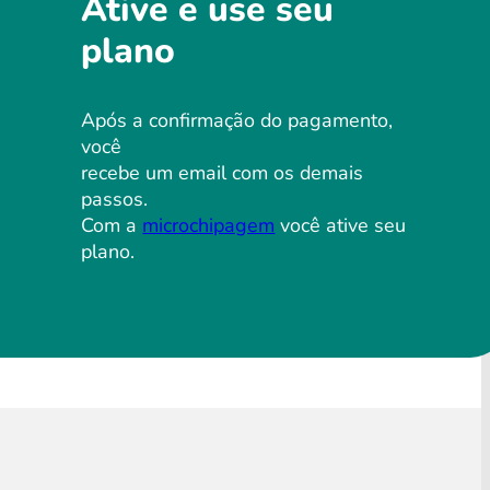
Ative e use seu
plano
Após a confirmação do pagamento,
você
recebe um email com os demais
passos.
Com a
microchipagem
você ative seu
plano.