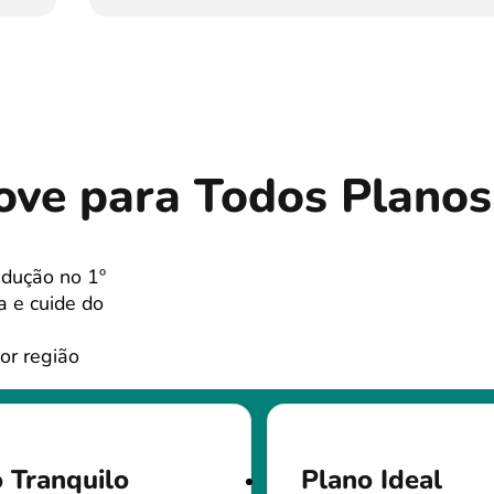
ve para Todos Planos
dução no 1º
a e cuide do
or região
 Tranquilo
Plano Ideal