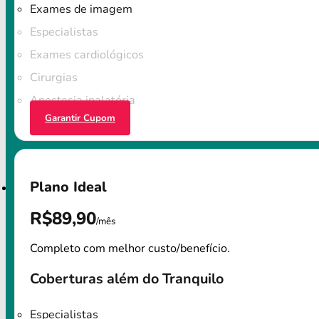
Exames de imagem
Especialistas
Exames cardiológicos
Cirurgias
Anestesia inalatória
Garantir Cupom
Plano Ideal
R$89,90
/mês
Completo com melhor custo/benefício.
Coberturas além do Tranquilo
Especialistas