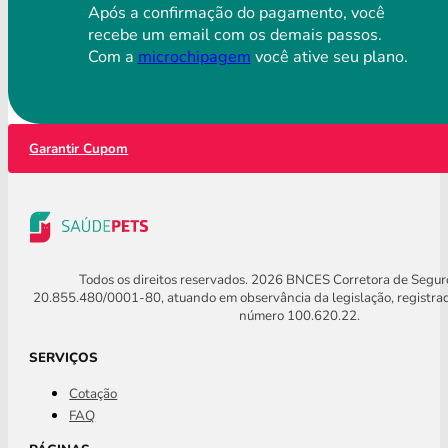
Após a confirmação do pagamento, você
recebe um email com os demais passos.
Com a
microchipagem
você ative seu plano.
Garantir Cupom
Todos os direitos reservados. 2026 BNCES Corretora de Segu
20.855.480/0001-80, atuando em observância da legislação, registra
número 100.620.22.
SERVIÇOS
Cotação
FAQ