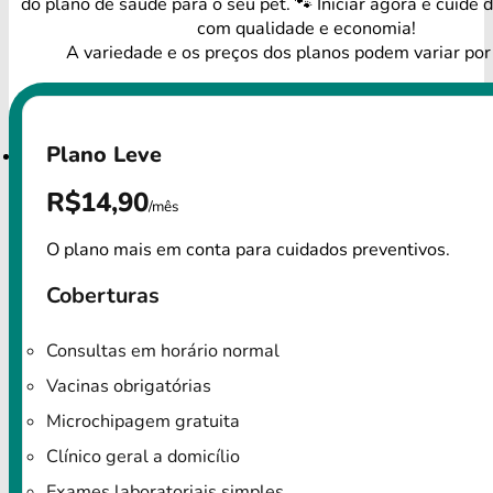
do plano de saúde para o seu pet. 🐾 Iniciar agora e cuide
com qualidade e economia!
A variedade e os preços dos planos podem variar por
Plano Leve
R$14,90
/mês
O plano mais em conta para cuidados preventivos.
Coberturas
Consultas em horário normal
Vacinas obrigatórias
Microchipagem gratuita
Clínico geral a domicílio
Exames laboratoriais simples