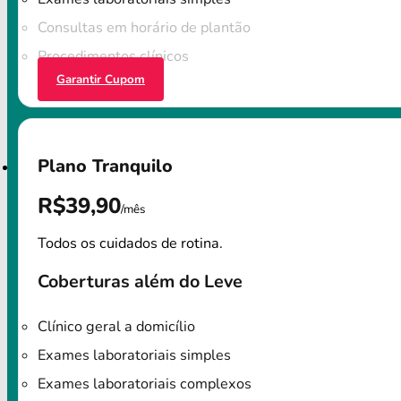
Consultas em horário de plantão
Procedimentos clínicos
Garantir Cupom
Plano Tranquilo
R$39,90
/mês
Todos os cuidados de rotina.
Coberturas além do Leve
Clínico geral a domicílio
Exames laboratoriais simples
Exames laboratoriais complexos