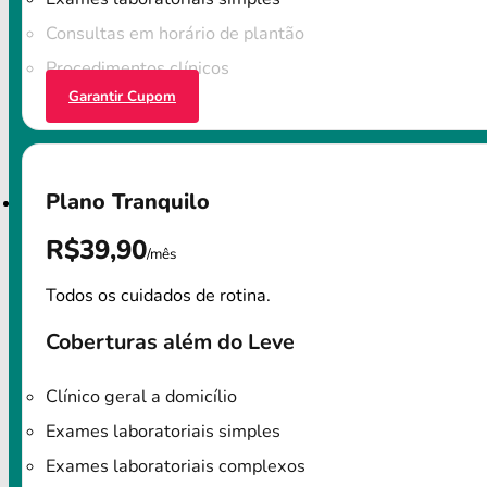
Consultas em horário de plantão
Procedimentos clínicos
Garantir Cupom
Plano Tranquilo
R$39,90
/mês
Todos os cuidados de rotina.
Coberturas além do Leve
Clínico geral a domicílio
Exames laboratoriais simples
Exames laboratoriais complexos