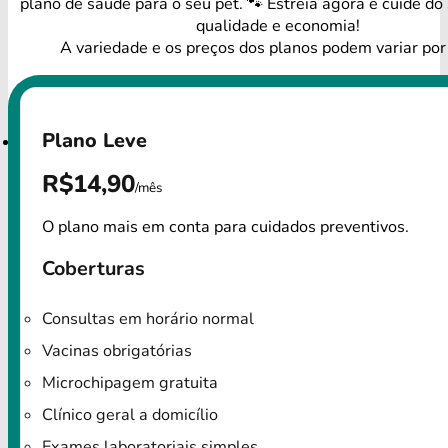
plano de saúde para o seu pet. 🐾 Estreia agora e cuide do
qualidade e economia!
A variedade e os preços dos planos podem variar por
Plano Leve
R$14,90
/mês
O plano mais em conta para cuidados preventivos.
Coberturas
Consultas em horário normal
Vacinas obrigatórias
Microchipagem gratuita
Clínico geral a domicílio
Exames laboratoriais simples