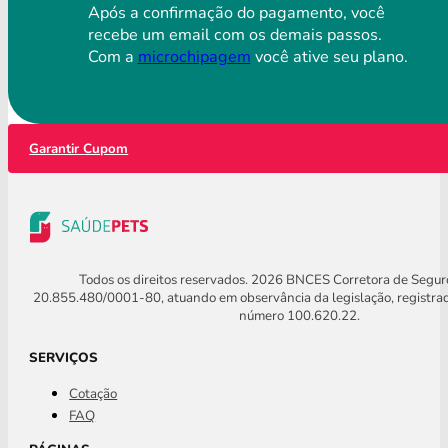
Após a confirmação do pagamento, você
recebe um email com os demais passos.
Com a
microchipagem
você ative seu plano.
Garantir Cupom
Todos os direitos reservados. 2026 BNCES Corretora de Segu
20.855.480/0001-80, atuando em observância da legislação, registra
número 100.620.22.
SERVIÇOS
Cotação
FAQ