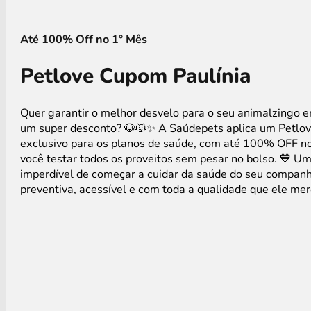
Até 100% Off no 1° Mês
Petlove Cupom Paulínia
Quer garantir o melhor desvelo para o seu animalzingo 
um super desconto? 🐶🐱✨ A Saúdepets aplica um Petl
exclusivo para os planos de saúde, com até 100% OFF no
você testar todos os proveitos sem pesar no bolso. 💙 U
imperdível de começar a cuidar da saúde do seu companh
preventiva, acessível e com toda a qualidade que ele mer