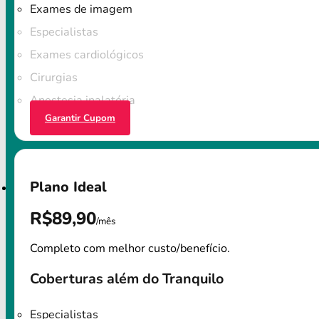
Exames de imagem
Especialistas
Exames cardiológicos
Cirurgias
Anestesia inalatória
Garantir Cupom
Plano Ideal
R$89,90
/mês
Completo com melhor custo/benefício.
Coberturas além do Tranquilo
Especialistas