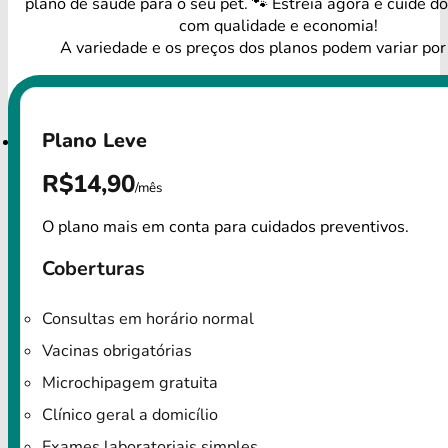
plano de saúde para o seu pet. 🐾 Estreia agora e cuide d
com qualidade e economia!
A variedade e os preços dos planos podem variar por
Plano Leve
R$14,90
/mês
O plano mais em conta para cuidados preventivos.
Coberturas
Consultas em horário normal
Vacinas obrigatórias
Microchipagem gratuita
Clínico geral a domicílio
Exames laboratoriais simples