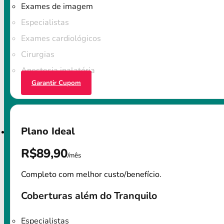
Exames de imagem
Especialistas
Exames cardiológicos
Cirurgias
Anestesia inalatória
Garantir Cupom
Plano Ideal
R$89,90
/mês
Completo com melhor custo/benefício.
Coberturas além do Tranquilo
Especialistas