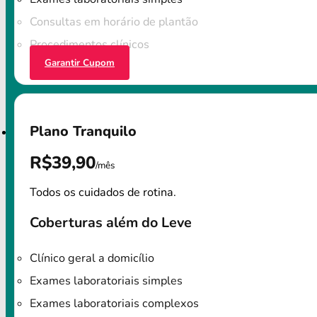
Consultas em horário de plantão
Procedimentos clínicos
Garantir Cupom
Plano Tranquilo
R$39,90
/mês
Todos os cuidados de rotina.
Coberturas além do Leve
Clínico geral a domicílio
Exames laboratoriais simples
Exames laboratoriais complexos