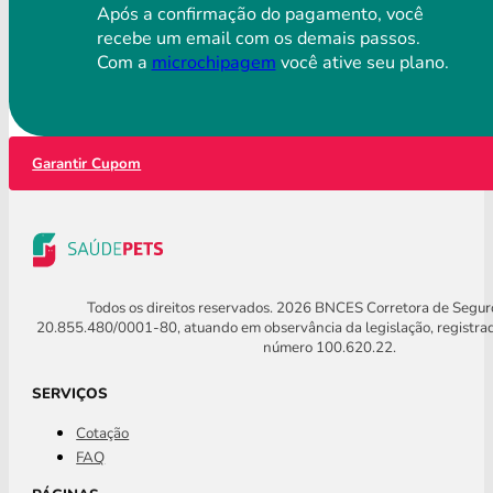
Após a confirmação do pagamento, você
recebe um email com os demais passos.
Com a
microchipagem
você ative seu plano.
Garantir Cupom
Todos os direitos reservados. 2026 BNCES Corretora de Segu
20.855.480/0001-80, atuando em observância da legislação, registra
número 100.620.22.
SERVIÇOS
Cotação
FAQ