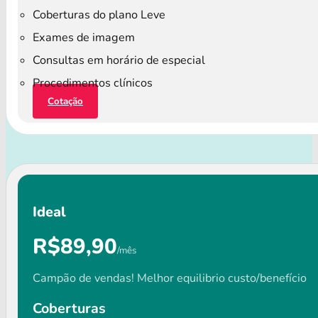
Coberturas do plano Leve
Exames de imagem
Consultas em horário de especial
Procedimentos clínicos
Cotação
Ideal
R$89,90
/mês
Campão de vendas! Melhor equilibrio custo/benefício
Coberturas