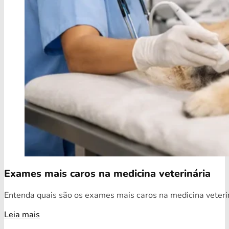
Exames mais caros na medicina veterinária
Entenda quais são os exames mais caros na medicina veterin
Leia mais