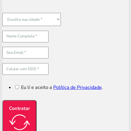
Eu lí e aceito a
Política de Privacidade
.
Contratar