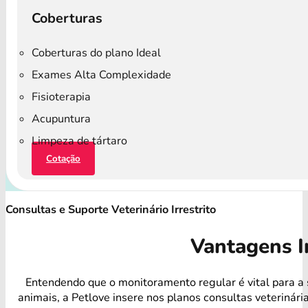
Coberturas
Coberturas do plano Ideal
Exames Alta Complexidade
Fisioterapia
Acupuntura
Limpeza de tártaro
Cotação
Consultas e Suporte Veterinário Irrestrito
Vantagens I
Entendendo que o monitoramento regular é vital para a
animais, a Petlove insere nos planos consultas veterinári