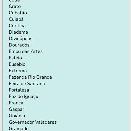
Crato
Cubatão
Cuiabá
Curitiba
Diadema
Divinópolis
Dourados
Embu das Artes
Esteio
Eusébio
Extrema
Fazenda Rio Grande
Feira de Santana
Fortaleza
Foz do Iguaçu
Franca
Gaspar
Goiânia
Governador Valadares
Gramado