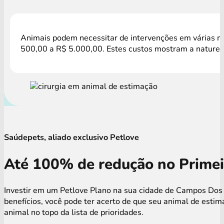
Animais podem necessitar de intervenções em várias mo
500,00 a R$ 5.000,00. Estes custos mostram a natureza
Saúdepets, aliado exclusivo Petlove
Até 100% de redução no Primei
Investir em um Petlove Plano na sua cidade de Campos Dos 
benefícios, você pode ter acerto de que seu animal de est
animal no topo da lista de prioridades.