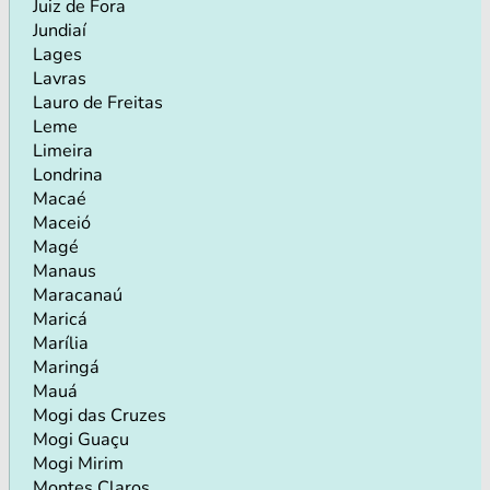
Juiz de Fora
Jundiaí
Lages
Lavras
Lauro de Freitas
Leme
Limeira
Londrina
Macaé
Maceió
Magé
Manaus
Maracanaú
Maricá
Marília
Maringá
Mauá
Mogi das Cruzes
Mogi Guaçu
Mogi Mirim
Montes Claros