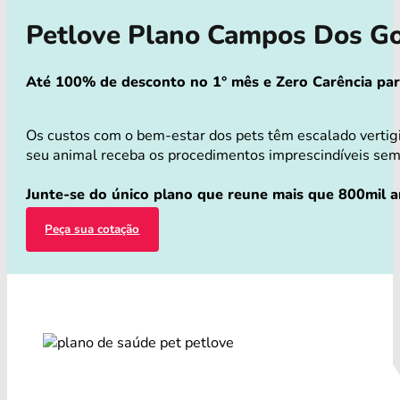
Petlove Plano Campos Dos G
Até 100% de desconto no 1° mês e Zero Carência para 
Os custos com o bem-estar dos pets têm escalado verti
seu animal receba os procedimentos imprescindíveis sem q
Junte-se do único plano que reune mais que 800mil an
Peça sua cotação