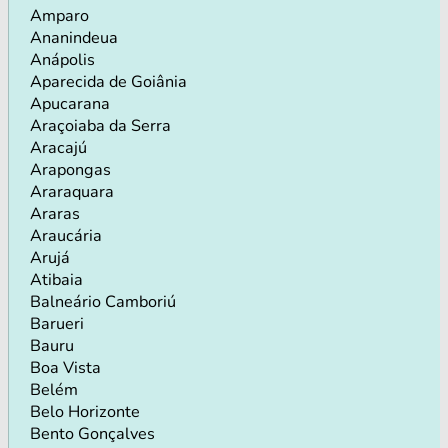
Amparo
Ananindeua
Anápolis
Aparecida de Goiânia
Apucarana
Araçoiaba da Serra
Aracajú
Arapongas
Araraquara
Araras
Araucária
Arujá
Atibaia
Balneário Camboriú
Barueri
Bauru
Boa Vista
Belém
Belo Horizonte
Bento Gonçalves