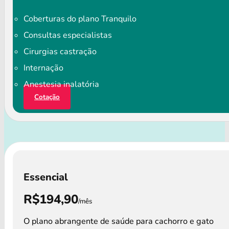
Coberturas do plano Tranquilo
Consultas especialistas
Cirurgias castração
Internação
Anestesia inalatória
Cotação
Essencial
R$194,90
/mês
O plano abrangente de saúde para cachorro e gato