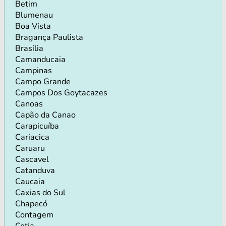
Betim
Blumenau
Boa Vista
Bragança Paulista
Brasília
Camanducaia
Campinas
Campo Grande
Campos Dos Goytacazes
Canoas
Capão da Canao
Carapicuíba
Cariacica
Caruaru
Cascavel
Catanduva
Caucaia
Caxias do Sul
Chapecó
Contagem
Cotia