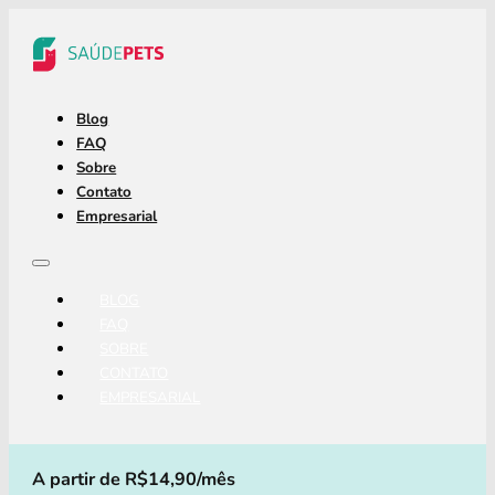
Blog
FAQ
Sobre
Contato
Empresarial
BLOG
FAQ
SOBRE
CONTATO
EMPRESARIAL
A partir de R$14,90/mês