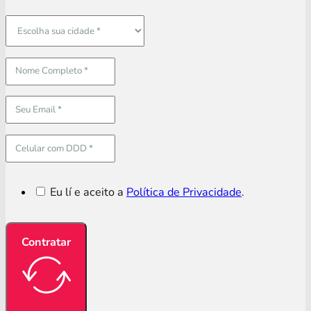
Eu lí e aceito a
Política de Privacidade
.
Contratar