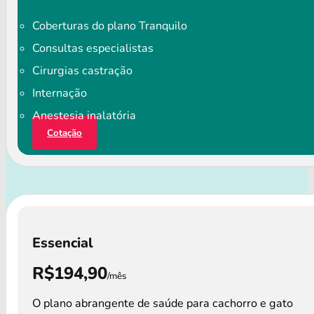
Coberturas do plano Tranquilo
Consultas especialistas
Cirurgias castração
Internação
Anestesia inalatória
Cotação
Essencial
R$194,90
/mês
O plano abrangente de saúde para cachorro e gato