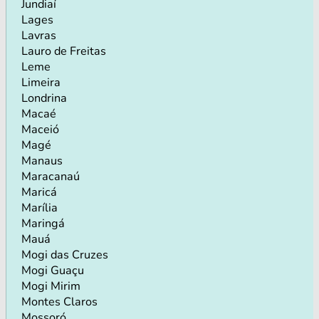
Jundiaí
Lages
Lavras
Lauro de Freitas
Leme
Limeira
Londrina
Macaé
Maceió
Magé
Manaus
Maracanaú
Maricá
Marília
Maringá
Mauá
Mogi das Cruzes
Mogi Guaçu
Mogi Mirim
Montes Claros
Mossoró