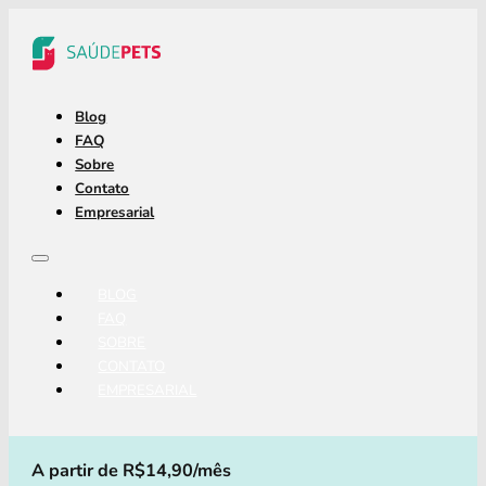
Blog
FAQ
Sobre
Contato
Empresarial
BLOG
FAQ
SOBRE
CONTATO
EMPRESARIAL
A partir de R$14,90/mês