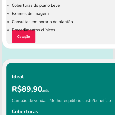
Coberturas do plano Leve
Exames de imagem
Consultas em horário de plantão
Procedimentos clínicos
Cotação
Ideal
R$89,90
/mês
Campão de vendas! Melhor equilibrio custo/benefício
Coberturas