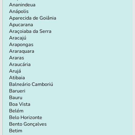
Ananindeua
Anápolis
Aparecida de Goiânia
Apucarana
Araçoiaba da Serra
Aracajú
Arapongas
Araraquara
Araras
Araucária
Arujá
Atibaia
Balneário Camboriú
Barueri
Bauru
Boa Vista
Belém
Belo Horizonte
Bento Gonçalves
Betim