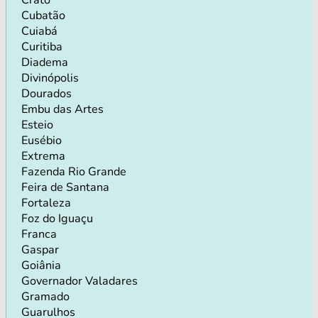
Cubatão
Cuiabá
Curitiba
Diadema
Divinópolis
Dourados
Embu das Artes
Esteio
Eusébio
Extrema
Fazenda Rio Grande
Feira de Santana
Fortaleza
Foz do Iguaçu
Franca
Gaspar
Goiânia
Governador Valadares
Gramado
Guarulhos