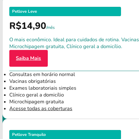
Petlove Leve
R$14,90
/mês
O mais econômico. Ideal para cuidados de rotina. Vacinas
Microchipagem gratuita, Clínico geral a domicílio.
Saiba Mais
Consultas em horário normal
Vacinas obrigatórias
Exames laboratoriais simples
Clínico geral a domicílio
Microchipagem gratuita
Acesse todas as coberturas
Petlove Tranquilo