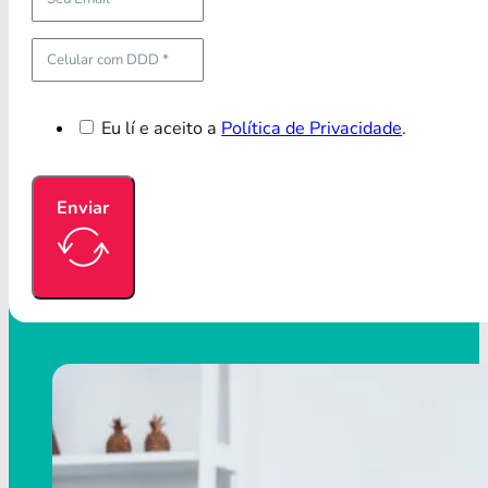
Eu lí e aceito a
Política de Privacidade
.
Enviar