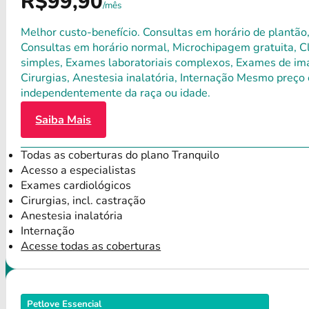
R$99,90
/mês
Melhor custo-benefício. Consultas em horário de plantão,
Consultas em horário normal, Microchipagem gratuita, Clí
simples, Exames laboratoriais complexos, Exames de ima
Cirurgias, Anestesia inalatória, Internação Mesmo preço 
independentemente da raça ou idade.
Saiba Mais
Todas as coberturas do plano Tranquilo
Acesso a especialistas
Exames cardiológicos
Cirurgias, incl. castração
Anestesia inalatória
Internação
Acesse todas as coberturas
Petlove Essencial