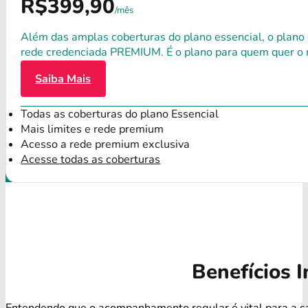
R$399,90
/mês
Além das amplas coberturas do plano essencial, o plano
rede credenciada PREMIUM. É o plano para quem quer o 
Saiba Mais
Todas as coberturas do plano Essencial
Mais limites e rede premium
Acesso a rede premium exclusiva
Acesse todas as coberturas
Benefícios I
Entendendo que o acompanhamento regular é vital para a s