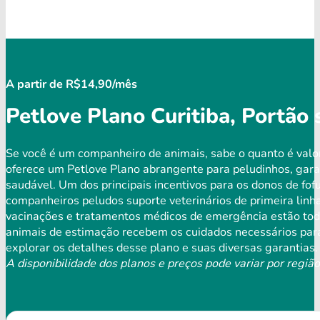
A partir de R$14,90/mês
Petlove Plano Curitiba, Portão
Se você é um companheiro de animais, sabe o quanto é valo
oferece um Petlove Plano abrangente para peludinhos, gara
saudável. Um dos principais incentivos para os donos de fof
companheiros peludos suporte veterinários de primeira linh
vacinações e tratamentos médicos de emergência estão todo
animais de estimação recebem os cuidados necessários para
explorar os detalhes desse plano e suas diversas garantias.
A disponibilidade dos planos e preços pode variar por região