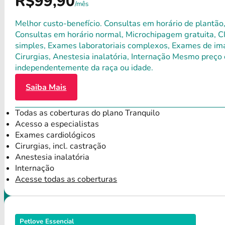
R$99,90
/mês
Melhor custo-benefício. Consultas em horário de plantão,
Consultas em horário normal, Microchipagem gratuita, Clí
simples, Exames laboratoriais complexos, Exames de ima
Cirurgias, Anestesia inalatória, Internação Mesmo preço 
independentemente da raça ou idade.
Saiba Mais
Todas as coberturas do plano Tranquilo
Acesso a especialistas
Exames cardiológicos
Cirurgias, incl. castração
Anestesia inalatória
Internação
Acesse todas as coberturas
Petlove Essencial