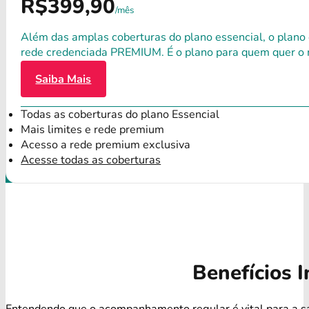
R$399,90
/mês
Além das amplas coberturas do plano essencial, o plano
rede credenciada PREMIUM. É o plano para quem quer o 
Saiba Mais
Todas as coberturas do plano Essencial
Mais limites e rede premium
Acesso a rede premium exclusiva
Acesse todas as coberturas
Benefícios I
Entendendo que o acompanhamento regular é vital para a s