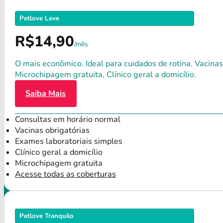
Petlove Leve
R$14,90
/mês
O mais econômico. Ideal para cuidados de rotina. Vacinas
Microchipagem gratuita, Clínico geral a domicílio.
Saiba Mais
Consultas em horário normal
Vacinas obrigatórias
Exames laboratoriais simples
Clínico geral a domicílio
Microchipagem gratuita
Acesse todas as coberturas
Petlove Tranquilo