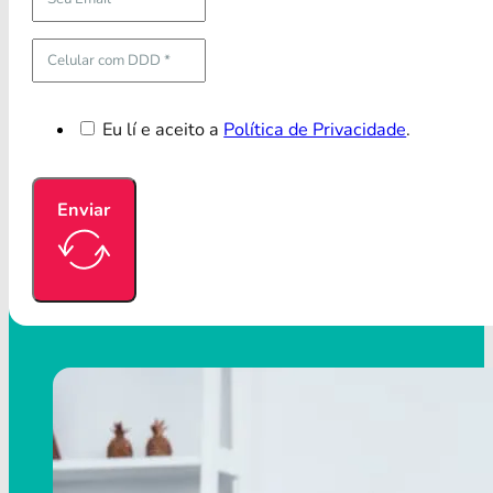
Eu lí e aceito a
Política de Privacidade
.
Enviar