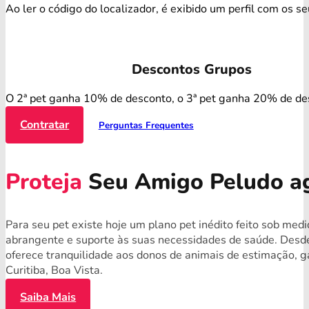
Ao ler o código do localizador, é exibido um perfil com os s
Descontos Grupos
O 2ª pet ganha 10% de desconto, o 3ª pet ganha 20% de de
Contratar
Perguntas Frequentes
Proteja
Seu Amigo Peludo a
Para seu pet existe hoje um plano pet inédito feito sob med
abrangente e suporte às suas necessidades de saúde. Desde
oferece tranquilidade aos donos de animais de estimação, g
Curitiba, Boa Vista.
Saiba Mais