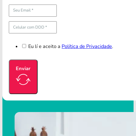
Eu lí e aceito a
Política de Privacidade
.
Enviar