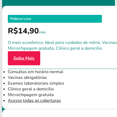
Petlove Leve
R$14,90
/mês
O mais econômico. Ideal para cuidados de rotina. Vacinas
Microchipagem gratuita, Clínico geral a domicílio.
Saiba Mais
Consultas em horário normal
Vacinas obrigatórias
Exames laboratoriais simples
Clínico geral a domicílio
Microchipagem gratuita
Acesse todas as coberturas