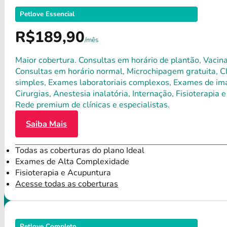
Petlove Essencial
R$189,90
/mês
Maior cobertura. Consultas em horário de plantão, Vacina
Consultas em horário normal, Microchipagem gratuita, Clí
simples, Exames laboratoriais complexos, Exames de ima
Cirurgias, Anestesia inalatória, Internação, Fisioterap
Rede premium de clínicas e especialistas.
Saiba Mais
Todas as coberturas do plano Ideal
Exames de Alta Complexidade
Fisioterapia e Acupuntura
Acesse todas as coberturas
Petlove Completo