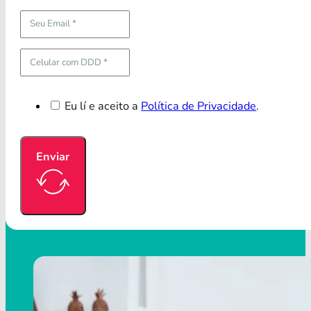
Eu lí e aceito a
Política de Privacidade
.
Enviar