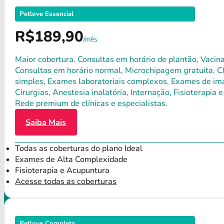
Petlove Essencial
R$189,90
/mês
Maior cobertura. Consultas em horário de plantão, Vacina
Consultas em horário normal, Microchipagem gratuita, Clí
simples, Exames laboratoriais complexos, Exames de ima
Cirurgias, Anestesia inalatória, Internação, Fisioterap
Rede premium de clínicas e especialistas.
Saiba Mais
Todas as coberturas do plano Ideal
Exames de Alta Complexidade
Fisioterapia e Acupuntura
Acesse todas as coberturas
Petlove Completo