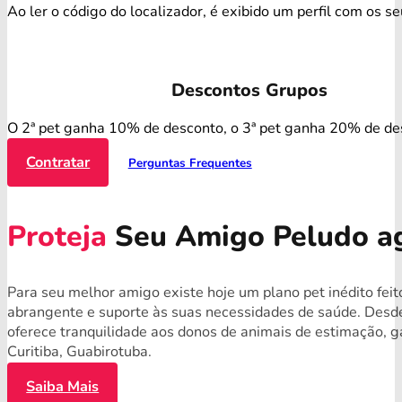
Ao ler o código do localizador, é exibido um perfil com os s
Descontos Grupos
O 2ª pet ganha 10% de desconto, o 3ª pet ganha 20% de de
Contratar
Perguntas Frequentes
Proteja
Seu Amigo Peludo a
Para seu melhor amigo existe hoje um plano pet inédito fei
abrangente e suporte às suas necessidades de saúde. Desde
oferece tranquilidade aos donos de animais de estimação, 
Curitiba, Guabirotuba.
Saiba Mais