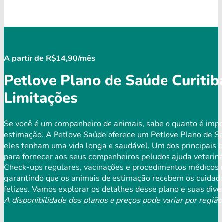
A partir de R$14,90/mês
Petlove Plano de Saúde Curitib
Limitações
Se você é um companheiro de animais, sabe o quanto é impo
estimação. A Petlove Saúde oferece um Petlove Plano de S
eles tenham uma vida longa e saudável. Um dos principais b
para fornecer aos seus companheiros peludos ajuda veterinár
Check-ups regulares, vacinações e procedimentos médicos d
garantindo que os animais de estimação recebem os cuidado
felizes. Vamos explorar os detalhes desse plano e suas dive
A disponibilidade dos planos e preços pode variar por região