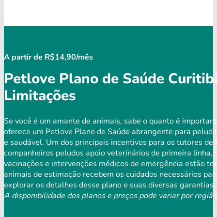
A partir de R$14,90/mês
Petlove Plano de Saúde Curitib
Limitações
Se você é um amante de animais, sabe o quanto é important
oferece um Petlove Plano de Saúde abrangente para peludi
e saudável. Um dos principais incentivos para os tutores de 
companheiros peludos apoio veterinários de primeira linha,
vacinações e intervenções médicos de emergência estão tod
animais de estimação recebem os cuidados necessários para
explorar os detalhes desse plano e suas diversas garantias.
A disponibilidade dos planos e preços pode variar por região