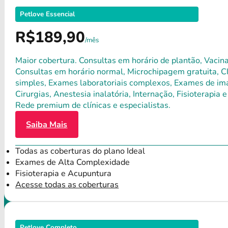
Petlove Essencial
R$189,90
/mês
Maior cobertura. Consultas em horário de plantão, Vacina
Consultas em horário normal, Microchipagem gratuita, Clí
simples, Exames laboratoriais complexos, Exames de ima
Cirurgias, Anestesia inalatória, Internação, Fisioterap
Rede premium de clínicas e especialistas.
Saiba Mais
Todas as coberturas do plano Ideal
Exames de Alta Complexidade
Fisioterapia e Acupuntura
Acesse todas as coberturas
Petlove Completo