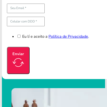
Eu lí e aceito a
Política de Privacidade
.
Enviar