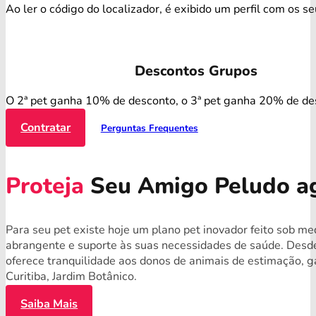
Ao ler o código do localizador, é exibido um perfil com os s
Descontos Grupos
O 2ª pet ganha 10% de desconto, o 3ª pet ganha 20% de de
Contratar
Perguntas Frequentes
Proteja
Seu Amigo Peludo a
Para seu pet existe hoje um plano pet inovador feito sob me
abrangente e suporte às suas necessidades de saúde. Desde
oferece tranquilidade aos donos de animais de estimação, g
Curitiba, Jardim Botânico.
Saiba Mais