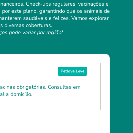
financeiros. Check-ups regulares, vacinações e
 por este plano, garantindo que os animais de
nterem saudáveis ​​e felizes. Vamos explorar
s diversas coberturas.
ços pode variar por região!
Petlove Leve
Vacinas obrigatórias, Consultas em
l a domicílio.