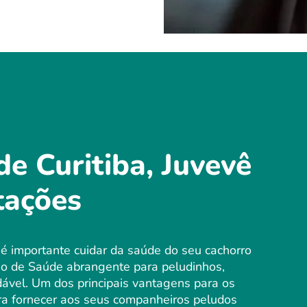
e Curitiba, Juvevê
tações
é importante cuidar da saúde do seu cachorro
no de Saúde abrangente para peludinhos,
ável. Um dos principais vantagens para os
ra fornecer aos seus companheiros peludos