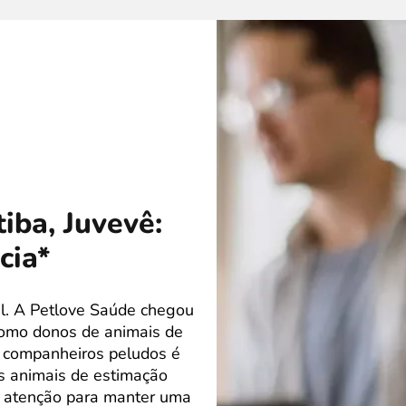
iba, Juvevê:
cia*
l. A Petlove Saúde chegou
Como donos de animais de
s companheiros peludos é
s animais de estimação
 atenção para manter uma