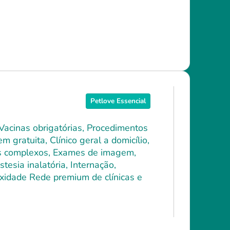
Petlove Essencial
 Vacinas obrigatórias, Procedimentos
 gratuita, Clínico geral a domicílio,
ais complexos, Exames de imagem,
tesia inalatória, Internação,
xidade Rede premium de clínicas e