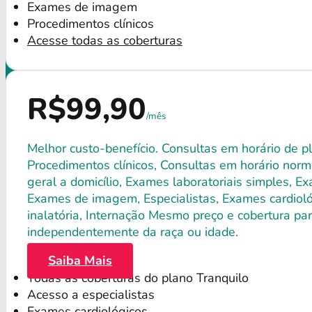
Exames de imagem
Procedimentos clínicos
Acesse todas as coberturas
R$99,90
/mês
Melhor custo-benefício. Consultas em horário de pl
Procedimentos clínicos, Consultas em horário norma
geral a domicílio, Exames laboratoriais simples, E
Exames de imagem, Especialistas, Exames cardiológ
inalatória, Internação Mesmo preço e cobertura par
independentemente da raça ou idade.
Saiba Mais
Todas as coberturas do plano Tranquilo
Acesso a especialistas
Exames cardiológicos