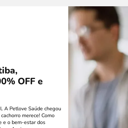
iba,
100% OFF e
l. A Petlove Saúde chegou
u cachorro merece! Como
de e o bem-estar dos