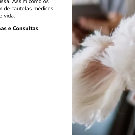
issa. Assim como os
m de cautelas médicos
 vida.
as e Consultas