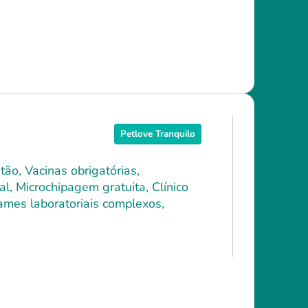
Petlove Tranquilo
ão, Vacinas obrigatórias,
l, Microchipagem gratuita, Clínico
xames laboratoriais complexos,