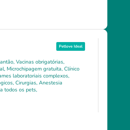
Petlove Ideal
antão, Vacinas obrigatórias,
l, Microchipagem gratuita, Clínico
xames laboratoriais complexos,
icos, Cirurgias, Anestesia
a todos os pets,