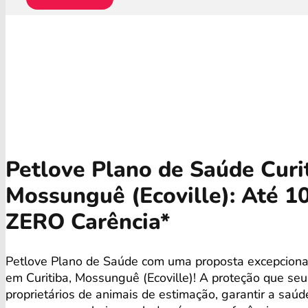
Petlove Plano de Saúde Curit
Mossunguê (Ecoville): Até 
ZERO Carência*
Petlove Plano de Saúde com uma proposta excepciona
em Curitiba, Mossunguê (Ecoville)! A proteção que se
proprietários de animais de estimação, garantir a saú