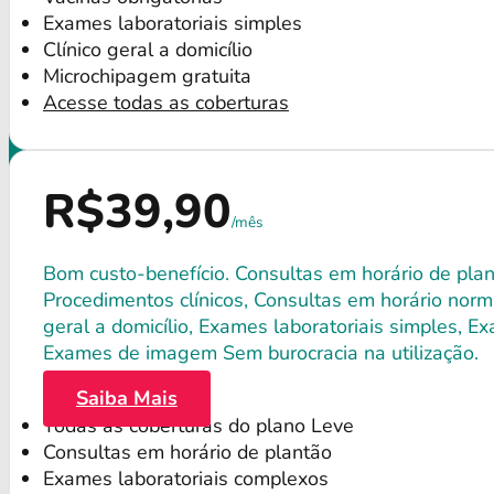
Exames laboratoriais simples
Clínico geral a domicílio
Microchipagem gratuita
Acesse todas as coberturas
R$39,90
/mês
Bom custo-benefício. Consultas em horário de plant
Procedimentos clínicos, Consultas em horário norma
geral a domicílio, Exames laboratoriais simples, E
Exames de imagem Sem burocracia na utilização.
Saiba Mais
Todas as coberturas do plano Leve
Consultas em horário de plantão
Exames laboratoriais complexos