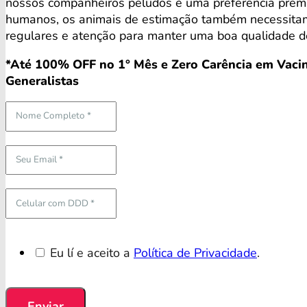
nossos companheiros peludos é uma preferência prem
humanos, os animais de estimação também necessita
regulares e atenção para manter uma boa qualidade de
*Até 100% OFF no 1° Mês e Zero Carência em Vacin
Generalistas
Eu lí e aceito a
Política de Privacidade
.
Enviar