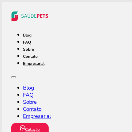
Blog
FAQ
Sobre
Contato
Empresarial
Blog
FAQ
Sobre
Contato
Empresarial
Cotação