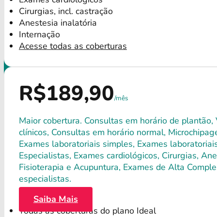
Cirurgias, incl. castração
Anestesia inalatória
Internação
Acesse todas as coberturas
R$189,90
/mês
Maior cobertura. Consultas em horário de plantão,
clínicos, Consultas em horário normal, Microchipagem
Exames laboratoriais simples, Exames laboratori
Especialistas, Exames cardiológicos, Cirurgias, Anes
Fisioterapia e Acupuntura, Exames de Alta Comple
especialistas.
Saiba Mais
Todas as coberturas do plano Ideal