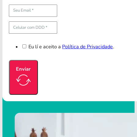
Eu lí e aceito a
Política de Privacidade
.
Enviar