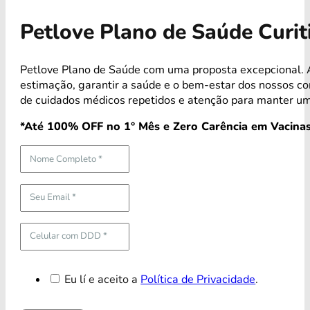
Petlove Plano de Saúde Curi
Petlove Plano de Saúde com uma proposta excepcional. A
estimação, garantir a saúde e o bem-estar dos nossos 
de cuidados médicos repetidos e atenção para manter um
*Até 100% OFF no 1° Mês e Zero Carência em Vacinas
Eu lí e aceito a
Política de Privacidade
.