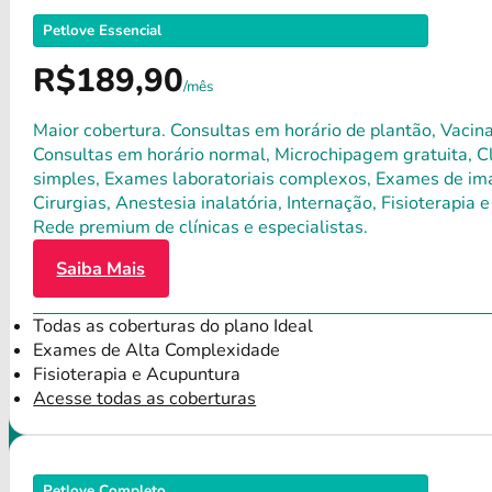
Petlove Essencial
R$189,90
/mês
Maior cobertura. Consultas em horário de plantão, Vacina
Consultas em horário normal, Microchipagem gratuita, Clí
simples, Exames laboratoriais complexos, Exames de ima
Cirurgias, Anestesia inalatória, Internação, Fisioterap
Rede premium de clínicas e especialistas.
Saiba Mais
Todas as coberturas do plano Ideal
Exames de Alta Complexidade
Fisioterapia e Acupuntura
Acesse todas as coberturas
Petlove Completo