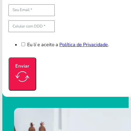
Eu lí e aceito a
Política de Privacidade
.
Enviar