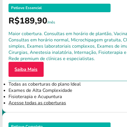
Petlove Essencial
R$189,90
/mês
Maior cobertura. Consultas em horário de plantão, Vacina
Consultas em horário normal, Microchipagem gratuita, Clí
simples, Exames laboratoriais complexos, Exames de ima
Cirurgias, Anestesia inalatória, Internação, Fisioterap
Rede premium de clínicas e especialistas.
Saiba Mais
Todas as coberturas do plano Ideal
Exames de Alta Complexidade
Fisioterapia e Acupuntura
Acesse todas as coberturas
Petlove Completo