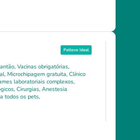
Petlove Ideal
antão, Vacinas obrigatórias,
l, Microchipagem gratuita, Clínico
xames laboratoriais complexos,
icos, Cirurgias, Anestesia
a todos os pets,