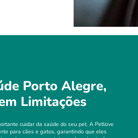
úde Porto Alegre,
em Limitações
rtante cuidar da saúde do seu pet. A Petlove
te para cães e gatos, garantindo que eles