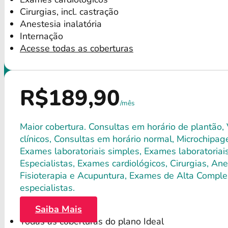
Cirurgias, incl. castração
Anestesia inalatória
Internação
Acesse todas as coberturas
R$189,90
/mês
Maior cobertura. Consultas em horário de plantão,
clínicos, Consultas em horário normal, Microchipagem
Exames laboratoriais simples, Exames laboratori
Especialistas, Exames cardiológicos, Cirurgias, Anes
Fisioterapia e Acupuntura, Exames de Alta Comple
especialistas.
Saiba Mais
Todas as coberturas do plano Ideal