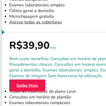
Exames laboratoriais simples
Clínico geral a domicílio
Microchipagem gratuita
Acesse todas as coberturas
R$39,90
/mês
Bom custo-benefício. Consultas em horário de plant
Procedimentos clínicos, Consultas em horário norma
geral a domicílio, Exames laboratoriais simples, E
Exames de imagem Sem burocracia na utilização.
Saiba Mais
Todas as coberturas do plano Leve
Consultas em horário de plantão
Exames laboratoriais complexos