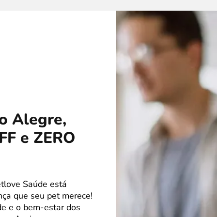
o Alegre,
OFF e ZERO
tlove Saúde está
nça que seu pet merece!
de e o bem-estar dos