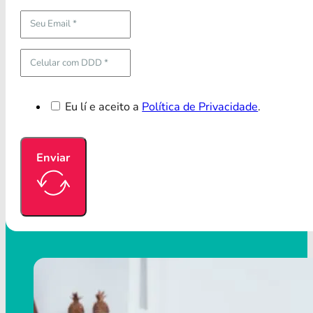
Eu lí e aceito a
Política de Privacidade
.
Enviar