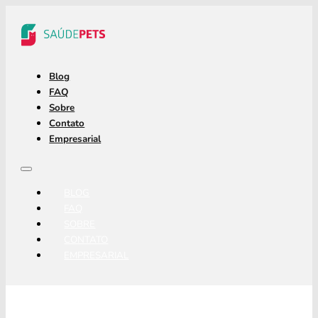
Blog
FAQ
Sobre
Contato
Empresarial
BLOG
FAQ
SOBRE
CONTATO
EMPRESARIAL