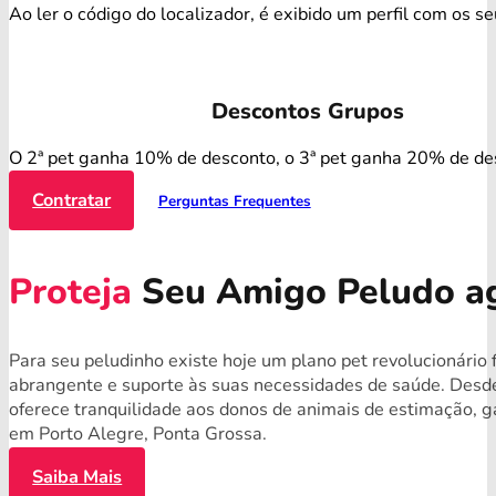
Ao ler o código do localizador, é exibido um perfil com os s
Descontos Grupos
O 2ª pet ganha 10% de desconto, o 3ª pet ganha 20% de de
Contratar
Perguntas Frequentes
Proteja
Seu Amigo Peludo a
Para seu peludinho existe hoje um plano pet revolucionário 
abrangente e suporte às suas necessidades de saúde. Desde
oferece tranquilidade aos donos de animais de estimação, g
em Porto Alegre, Ponta Grossa.
Saiba Mais