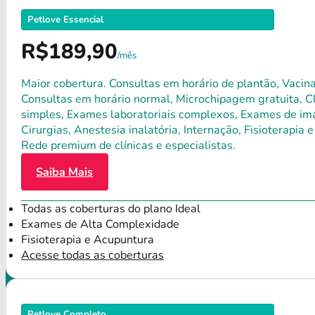
Petlove Essencial
R$189,90
/mês
Maior cobertura. Consultas em horário de plantão, Vacina
Consultas em horário normal, Microchipagem gratuita, Clí
simples, Exames laboratoriais complexos, Exames de ima
Cirurgias, Anestesia inalatória, Internação, Fisioterap
Rede premium de clínicas e especialistas.
Saiba Mais
Todas as coberturas do plano Ideal
Exames de Alta Complexidade
Fisioterapia e Acupuntura
Acesse todas as coberturas
Petlove Completo