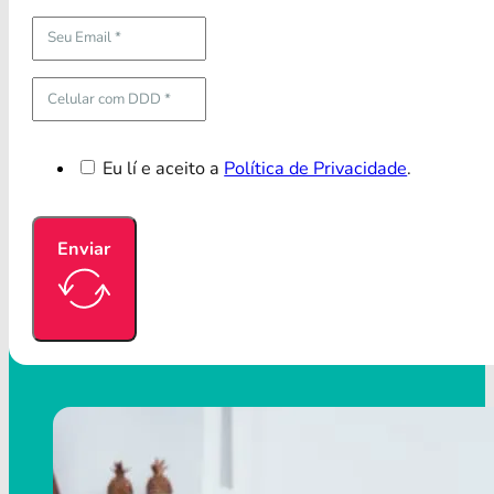
Eu lí e aceito a
Política de Privacidade
.
Enviar