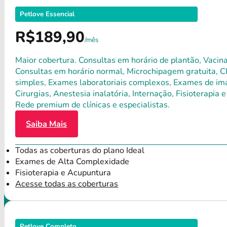
Petlove Essencial
R$189,90
/mês
Maior cobertura. Consultas em horário de plantão, Vacina
Consultas em horário normal, Microchipagem gratuita, Clí
simples, Exames laboratoriais complexos, Exames de ima
Cirurgias, Anestesia inalatória, Internação, Fisioterap
Rede premium de clínicas e especialistas.
Saiba Mais
Todas as coberturas do plano Ideal
Exames de Alta Complexidade
Fisioterapia e Acupuntura
Acesse todas as coberturas
Petlove Completo