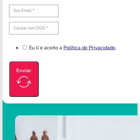
Eu lí e aceito a
Política de Privacidade
.
Enviar