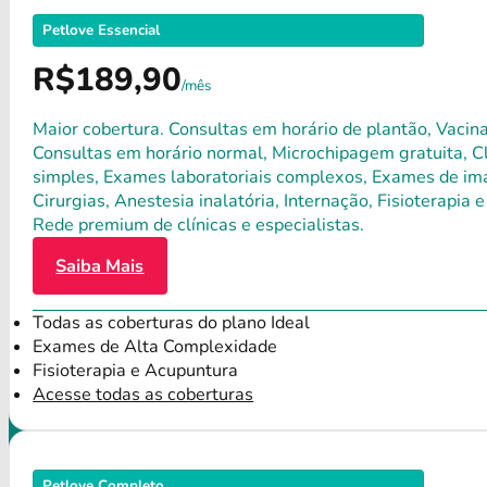
Petlove Essencial
R$189,90
/mês
Maior cobertura. Consultas em horário de plantão, Vacina
Consultas em horário normal, Microchipagem gratuita, Clí
simples, Exames laboratoriais complexos, Exames de ima
Cirurgias, Anestesia inalatória, Internação, Fisioterap
Rede premium de clínicas e especialistas.
Saiba Mais
Todas as coberturas do plano Ideal
Exames de Alta Complexidade
Fisioterapia e Acupuntura
Acesse todas as coberturas
Petlove Completo