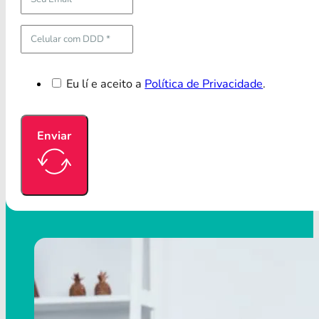
Eu lí e aceito a
Política de Privacidade
.
Enviar