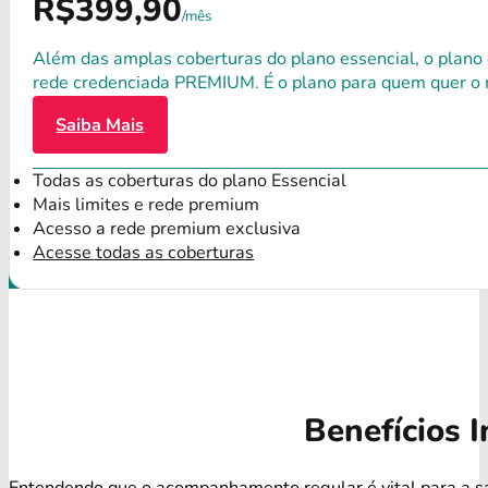
R$399,90
/mês
Além das amplas coberturas do plano essencial, o plano
rede credenciada PREMIUM. É o plano para quem quer o 
Saiba Mais
Todas as coberturas do plano Essencial
Mais limites e rede premium
Acesso a rede premium exclusiva
Acesse todas as coberturas
Benefícios I
Entendendo que o acompanhamento regular é vital para a s