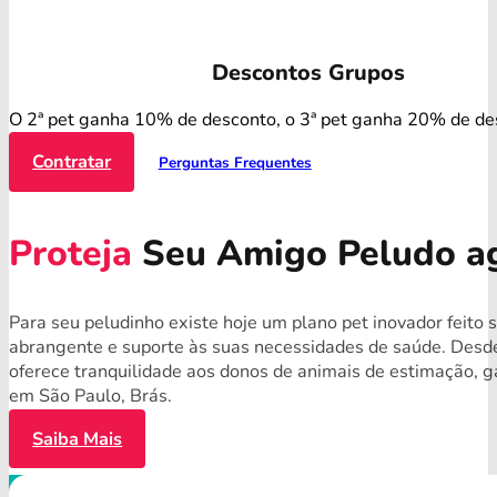
Descontos Grupos
O 2ª pet ganha 10% de desconto, o 3ª pet ganha 20% de de
Contratar
Perguntas Frequentes
Proteja
Seu Amigo Peludo a
Para seu peludinho existe hoje um plano pet inovador feito
abrangente e suporte às suas necessidades de saúde. Desde
oferece tranquilidade aos donos de animais de estimação, g
em São Paulo, Brás.
Saiba Mais