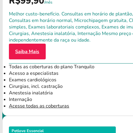
R$99,90
/mês
Melhor custo-benefício. Consultas em horário de plantão,
Consultas em horário normal, Microchipagem gratuita, Clí
simples, Exames laboratoriais complexos, Exames de ima
Cirurgias, Anestesia inalatória, Internação Mesmo preço 
independentemente da raça ou idade.
Saiba Mais
Todas as coberturas do plano Tranquilo
Acesso a especialistas
Exames cardiológicos
Cirurgias, incl. castração
Anestesia inalatória
Internação
Acesse todas as coberturas
Petlove Essencial