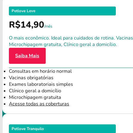
Petlove Leve
R$14,90
/mês
O mais econômico. Ideal para cuidados de rotina. Vacinas
Microchipagem gratuita, Clínico geral a domicílio.
Saiba Mais
Consultas em horário normal
Vacinas obrigatórias
Exames laboratoriais simples
Clínico geral a domicílio
Microchipagem gratuita
Acesse todas as coberturas
Petlove Tranquilo