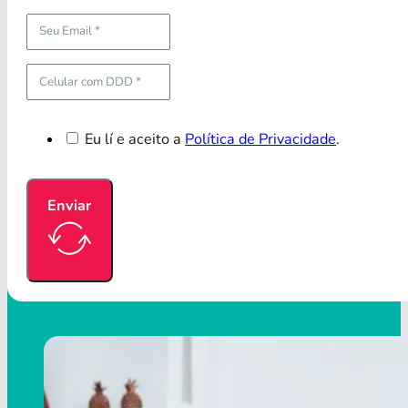
Eu lí e aceito a
Política de Privacidade
.
Enviar