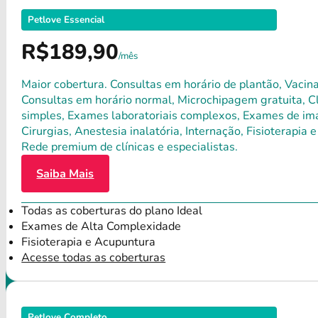
Petlove Essencial
R$189,90
/mês
Maior cobertura. Consultas em horário de plantão, Vacina
Consultas em horário normal, Microchipagem gratuita, Clí
simples, Exames laboratoriais complexos, Exames de ima
Cirurgias, Anestesia inalatória, Internação, Fisioterap
Rede premium de clínicas e especialistas.
Saiba Mais
Todas as coberturas do plano Ideal
Exames de Alta Complexidade
Fisioterapia e Acupuntura
Acesse todas as coberturas
Petlove Completo