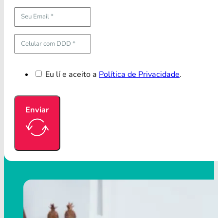
Eu lí e aceito a
Política de Privacidade
.
Enviar