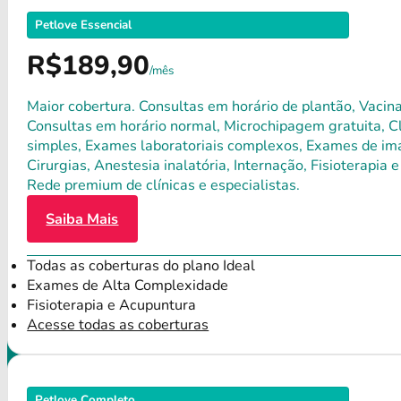
Petlove Essencial
R$189,90
/mês
Maior cobertura. Consultas em horário de plantão, Vacina
Consultas em horário normal, Microchipagem gratuita, Clí
simples, Exames laboratoriais complexos, Exames de ima
Cirurgias, Anestesia inalatória, Internação, Fisioterap
Rede premium de clínicas e especialistas.
Saiba Mais
Todas as coberturas do plano Ideal
Exames de Alta Complexidade
Fisioterapia e Acupuntura
Acesse todas as coberturas
Petlove Completo