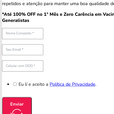
repetidos e atenção para manter uma boa qualidade de
*Até 100% OFF no 1° Mês e Zero Carência em Vacin
Generalistas
Eu lí e aceito a
Política de Privacidade
.
Enviar