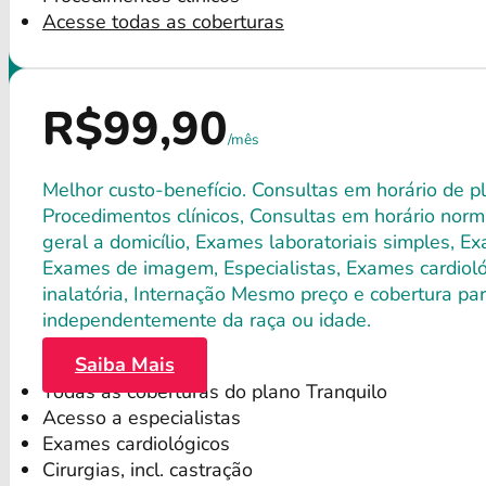
Acesse todas as coberturas
R$99,90
/mês
Melhor custo-benefício. Consultas em horário de pl
Procedimentos clínicos, Consultas em horário norma
geral a domicílio, Exames laboratoriais simples, E
Exames de imagem, Especialistas, Exames cardiológ
inalatória, Internação Mesmo preço e cobertura par
independentemente da raça ou idade.
Saiba Mais
Todas as coberturas do plano Tranquilo
Acesso a especialistas
Exames cardiológicos
Cirurgias, incl. castração