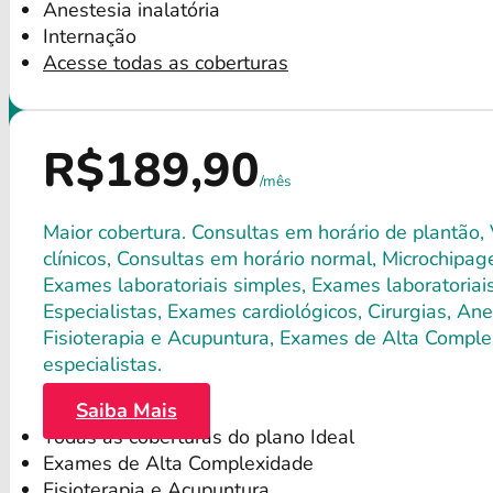
Anestesia inalatória
Internação
Acesse todas as coberturas
R$189,90
/mês
Maior cobertura. Consultas em horário de plantão,
clínicos, Consultas em horário normal, Microchipagem
Exames laboratoriais simples, Exames laboratori
Especialistas, Exames cardiológicos, Cirurgias, Anes
Fisioterapia e Acupuntura, Exames de Alta Comple
especialistas.
Saiba Mais
Todas as coberturas do plano Ideal
Exames de Alta Complexidade
Fisioterapia e Acupuntura