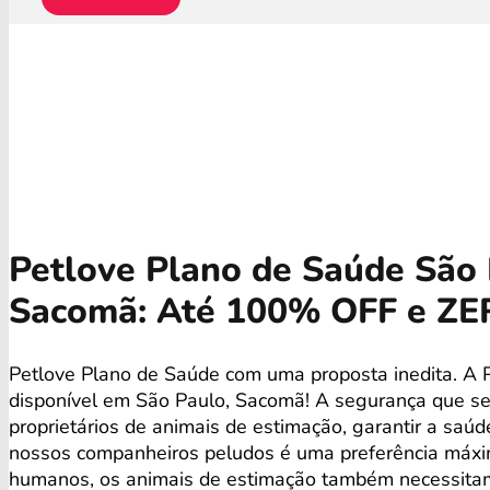
Petlove Plano de Saúde São 
Sacomã: Até 100% OFF e ZE
Petlove Plano de Saúde com uma proposta inedita. A 
disponível em São Paulo, Sacomã! A segurança que s
proprietários de animais de estimação, garantir a saú
nossos companheiros peludos é uma preferência máx
humanos, os animais de estimação também necessita