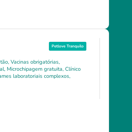
Petlove Tranquilo
ão, Vacinas obrigatórias,
l, Microchipagem gratuita, Clínico
xames laboratoriais complexos,