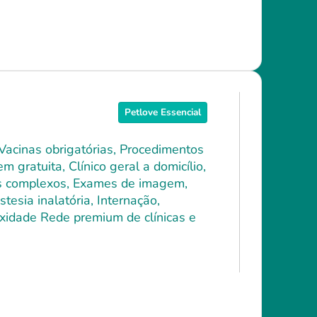
Petlove Essencial
 Vacinas obrigatórias, Procedimentos
 gratuita, Clínico geral a domicílio,
ais complexos, Exames de imagem,
tesia inalatória, Internação,
xidade Rede premium de clínicas e