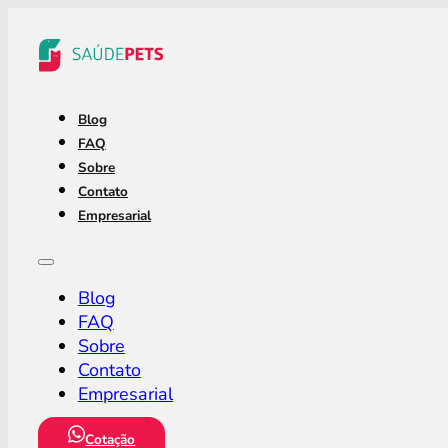
Blog
FAQ
Sobre
Contato
Empresarial
Blog
FAQ
Sobre
Contato
Empresarial
Cotação