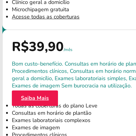
Clínico geral a domicílio
Microchipagem gratuita
Acesse todas as coberturas
R$39,90
/mês
Bom custo-benefício. Consultas em horário de plant
Procedimentos clínicos, Consultas em horário norma
geral a domicílio, Exames laboratoriais simples, E
Exames de imagem Sem burocracia na utilização.
Saiba Mais
Todas as coberturas do plano Leve
Consultas em horário de plantão
Exames laboratoriais complexos
Exames de imagem
Procedimentos clínicos