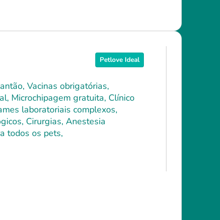
Petlove Ideal
antão, Vacinas obrigatórias,
l, Microchipagem gratuita, Clínico
xames laboratoriais complexos,
icos, Cirurgias, Anestesia
a todos os pets,