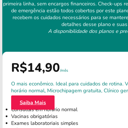
primeira linha, sem encargos financeiros. Check-ups 
de emergência estão todos cobertos por este plan
recebem os cuidados necessários para se manterem
detalhes desse plano e suas 
A disponibilidade dos planos e pre
R$14,90
/mês
O mais econômico. Ideal para cuidados de rotina. 
horário normal, Microchipagem gratuita, Clínico gera
Saiba Mais
Consultas em horário normal
Vacinas obrigatórias
Exames laboratoriais simples