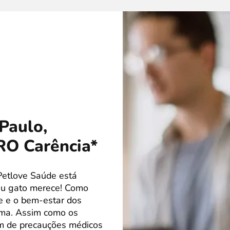
Paulo,
RO Carência*
Petlove Saúde está
eu gato merece! Como
de e o bem-estar dos
ima. Assim como os
m de precauções médicos