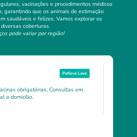
regulares, vacinações e procedimentos médicos
o, garantindo que os animais de estimação
 saudáveis ​​e felizes. Vamos explorar os
diversas coberturas.
ços pode variar por região!
Petlove Leve
Vacinas obrigatórias, Consultas em
l a domicílio.