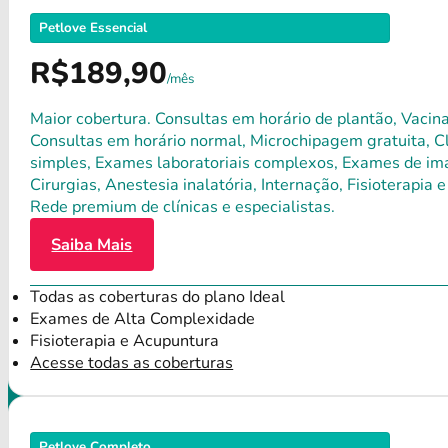
Petlove Essencial
R$189,90
/mês
Maior cobertura. Consultas em horário de plantão, Vacina
Consultas em horário normal, Microchipagem gratuita, Clí
simples, Exames laboratoriais complexos, Exames de ima
Cirurgias, Anestesia inalatória, Internação, Fisioterap
Rede premium de clínicas e especialistas.
Saiba Mais
Todas as coberturas do plano Ideal
Exames de Alta Complexidade
Fisioterapia e Acupuntura
Acesse todas as coberturas
Petlove Completo