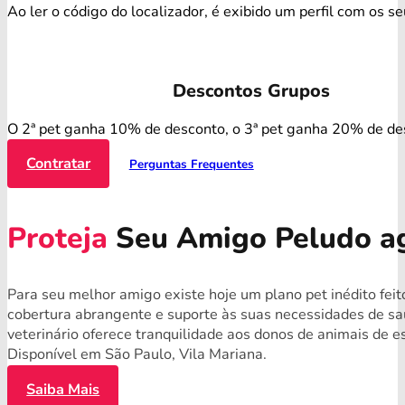
Ao ler o código do localizador, é exibido um perfil com os s
Descontos Grupos
O 2ª pet ganha 10% de desconto, o 3ª pet ganha 20% de de
Contratar
Perguntas Frequentes
Proteja
Seu Amigo Peludo a
Para seu melhor amigo existe hoje um plano pet inédito fei
cobertura abrangente e suporte às suas necessidades de s
veterinário oferece tranquilidade aos donos de animais de 
Disponível em São Paulo, Vila Mariana.
Saiba Mais