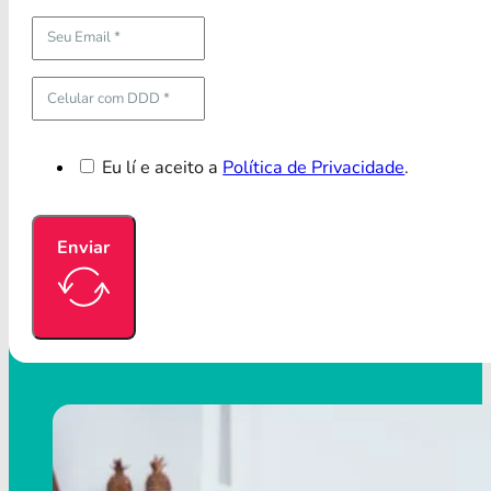
Eu lí e aceito a
Política de Privacidade
.
Enviar