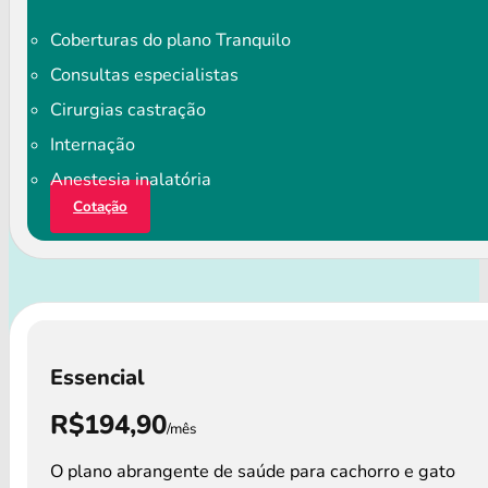
Coberturas do plano Tranquilo
Consultas especialistas
Cirurgias castração
Internação
Anestesia inalatória
Cotação
Essencial
R$194,90
/mês
O plano abrangente de saúde para cachorro e gato