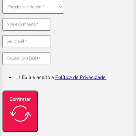
Eu lí e aceito a
Política de Privacidade
.
Contratar