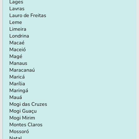
Lages
Lavras
Lauro de Freitas
Leme
Limeira
Londrina
Macaé
Maceió
Magé
Manaus
Maracanaú
Maricá
Marília
Maringá
Mauá
Mogi das Cruzes
Mogi Guaçu
Mogi Mirim
Montes Claros
Mossoró
Natal