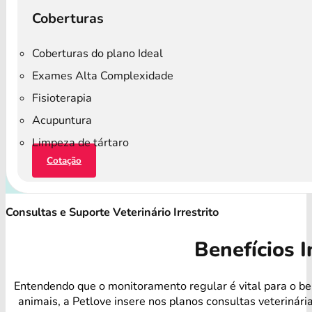
Coberturas
Coberturas do plano Ideal
Exames Alta Complexidade
Fisioterapia
Acupuntura
Limpeza de tártaro
Cotação
Consultas e Suporte Veterinário Irrestrito
Benefícios I
Entendendo que o monitoramento regular é vital para o b
animais, a Petlove insere nos planos consultas veterinári