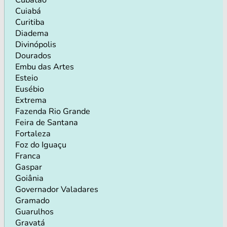
Cuiabá
Curitiba
Diadema
Divinópolis
Dourados
Embu das Artes
Esteio
Eusébio
Extrema
Fazenda Rio Grande
Feira de Santana
Fortaleza
Foz do Iguaçu
Franca
Gaspar
Goiânia
Governador Valadares
Gramado
Guarulhos
Gravatá