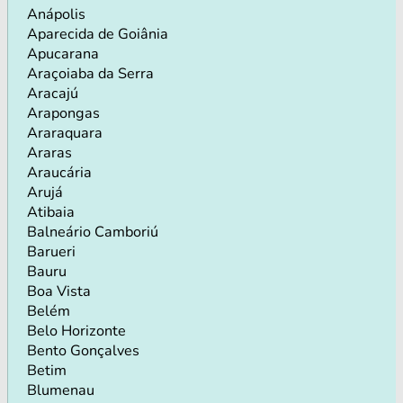
Anápolis
Aparecida de Goiânia
Apucarana
Araçoiaba da Serra
Aracajú
Arapongas
Araraquara
Araras
Araucária
Arujá
Atibaia
Balneário Camboriú
Barueri
Bauru
Boa Vista
Belém
Belo Horizonte
Bento Gonçalves
Betim
Blumenau