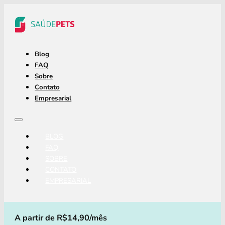
Blog
FAQ
Sobre
Contato
Empresarial
BLOG
FAQ
SOBRE
CONTATO
EMPRESARIAL
A partir de R$14,90/mês