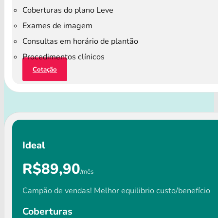
Coberturas do plano Leve
Exames de imagem
Consultas em horário de plantão
Procedimentos clínicos
Cotação
Ideal
R$89,90
/mês
Campão de vendas! Melhor equilibrio custo/benefício
Coberturas