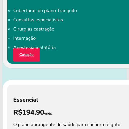
Coberturas do plano Tranquilo
Consultas especialistas
Cirurgias castração
Internação
Anestesia inalatória
Cotação
Essencial
R$194,90
/mês
O plano abrangente de saúde para cachorro e gato