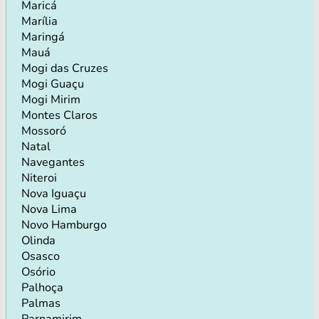
Maricá
Marília
Maringá
Mauá
Mogi das Cruzes
Mogi Guaçu
Mogi Mirim
Montes Claros
Mossoró
Natal
Navegantes
Niteroi
Nova Iguaçu
Nova Lima
Novo Hamburgo
Olinda
Osasco
Osório
Palhoça
Palmas
Parnamirim