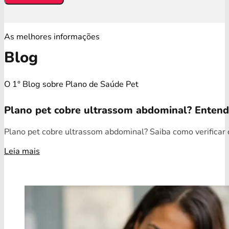
As melhores informações
Blog
O 1° Blog sobre Plano de Saúde Pet
Plano pet cobre ultrassom abdominal? Enten
Plano pet cobre ultrassom abdominal? Saiba como verificar c
Leia mais