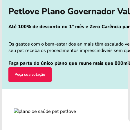
Petlove Plano Governador Va
Até 100% de desconto no 1° mês e Zero Carência para 
Os gastos com o bem-estar dos animais têm escalado ver
seu pet receba os procedimentos imprescindíveis sem que 
Faça parte do único plano que reune mais que 800mil
Peça sua cotação