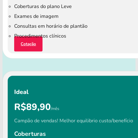
Coberturas do plano Leve
Exames de imagem
Consultas em horário de plantão
Procedimentos clínicos
Cotação
Ideal
R$89,90
/mês
Campão de vendas! Melhor equilibrio custo/benefício
Coberturas