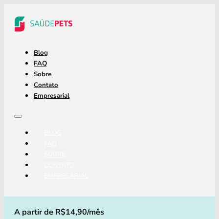
Blog
FAQ
Sobre
Contato
Empresarial
BLOG
FAQ
SOBRE
CONTATO
EMPRESARIAL
A partir de R$14,90/mês