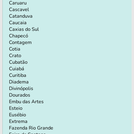
Caruaru
Cascavel
Catanduva
Caucaia
Caxias do Sul
Chapecó
Contagem
Cotia
Crato
Cubatão
Cuiabá
Curitiba
Diadema
Divinópolis
Dourados
Embu das Artes
Esteio
Eusébio
Extrema
Fazenda Rio Grande