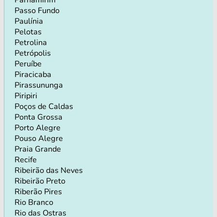
Passo Fundo
Paulínia
Pelotas
Petrolina
Petrópolis
Peruíbe
Piracicaba
Pirassununga
Piripiri
Poços de Caldas
Ponta Grossa
Porto Alegre
Pouso Alegre
Praia Grande
Recife
Ribeirão das Neves
Ribeirão Preto
Riberão Pires
Rio Branco
Rio das Ostras