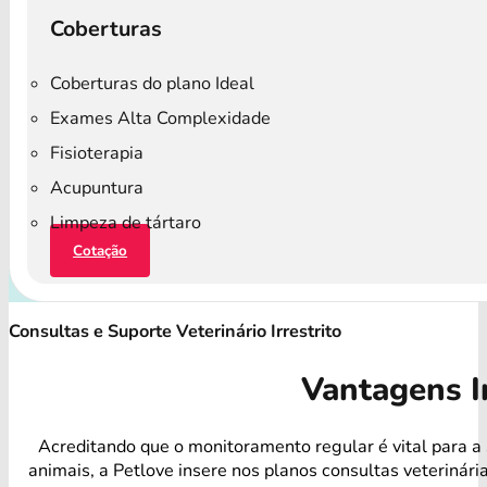
Coberturas
Coberturas do plano Ideal
Exames Alta Complexidade
Fisioterapia
Acupuntura
Limpeza de tártaro
Cotação
Consultas e Suporte Veterinário Irrestrito
Vantagens I
Acreditando que o monitoramento regular é vital para a
animais, a Petlove insere nos planos consultas veterinári