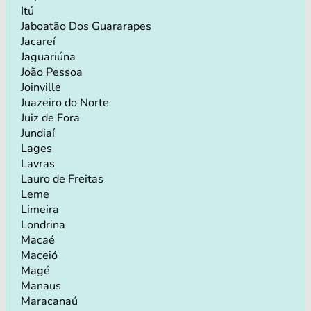
Itú
Jaboatão Dos Guararapes
Jacareí
Jaguariúna
João Pessoa
Joinville
Juazeiro do Norte
Juiz de Fora
Jundiaí
Lages
Lavras
Lauro de Freitas
Leme
Limeira
Londrina
Macaé
Maceió
Magé
Manaus
Maracanaú