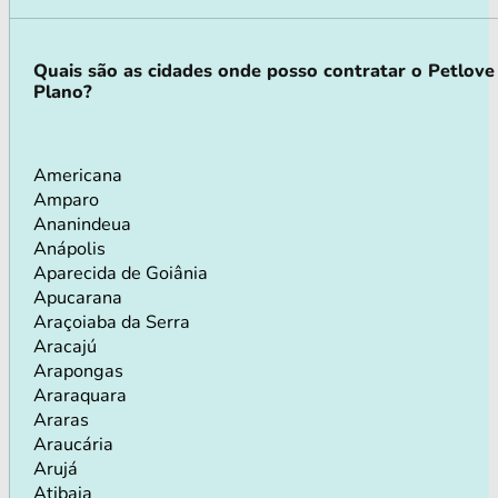
Quais são as cidades onde posso contratar o Petlove
Plano?
Americana
Amparo
Ananindeua
Anápolis
Aparecida de Goiânia
Apucarana
Araçoiaba da Serra
Aracajú
Arapongas
Araraquara
Araras
Araucária
Arujá
Atibaia