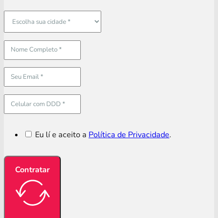
Eu lí e aceito a
Política de Privacidade
.
Contratar