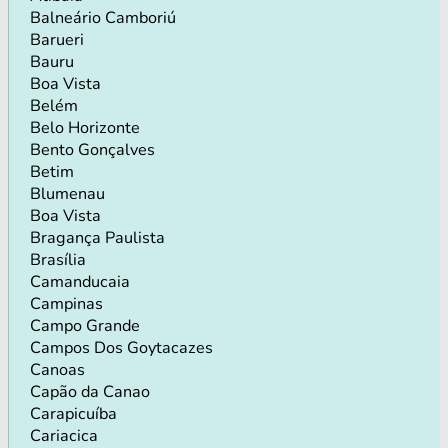
Balneário Camboriú
Barueri
Bauru
Boa Vista
Belém
Belo Horizonte
Bento Gonçalves
Betim
Blumenau
Boa Vista
Bragança Paulista
Brasília
Camanducaia
Campinas
Campo Grande
Campos Dos Goytacazes
Canoas
Capão da Canao
Carapicuíba
Cariacica