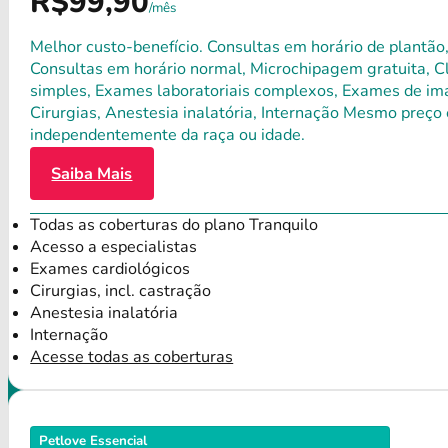
R$99,90
/mês
Melhor custo-benefício. Consultas em horário de plantão,
Consultas em horário normal, Microchipagem gratuita, Clí
simples, Exames laboratoriais complexos, Exames de ima
Cirurgias, Anestesia inalatória, Internação Mesmo preço 
independentemente da raça ou idade.
Saiba Mais
Todas as coberturas do plano Tranquilo
Acesso a especialistas
Exames cardiológicos
Cirurgias, incl. castração
Anestesia inalatória
Internação
Acesse todas as coberturas
Petlove Essencial