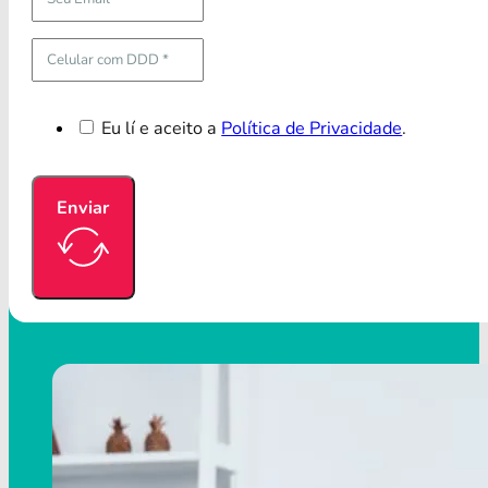
Eu lí e aceito a
Política de Privacidade
.
Enviar