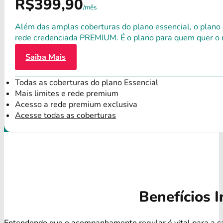
R$399,90
/mês
Além das amplas coberturas do plano essencial, o plano
rede credenciada PREMIUM. É o plano para quem quer o 
Saiba Mais
Todas as coberturas do plano Essencial
Mais limites e rede premium
Acesso a rede premium exclusiva
Acesse todas as coberturas
Benefícios I
Entendendo que o acompanhamento regular é vital para a s