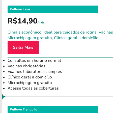
Petlove Leve
R$14,90
/mês
O mais econômico. Ideal para cuidados de rotina. Vacinas
Microchipagem gratuita, Clínico geral a domicílio.
Saiba Mais
Consultas em horário normal
Vacinas obrigatórias
Exames laboratoriais simples
Clínico geral a domicílio
Microchipagem gratuita
Acesse todas as coberturas
Petlove Tranquilo