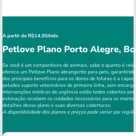
A partir de R$14,90/mês
Petlove Plano Porto Alegre, Bo
Se você é um companheiro de animais, sabe o quanto é rele
oferece um Petlove Plano abrangente para pets, garantind
dos principais benefícios para os donos de fofuras é a capa
peludos suporte veterinários de primeira linha, sem encargo
intervenções médicos de urgência estão todos cobertos por 
estimação recebem os cuidados necessários para se manterem
detalhes desse plano e suas diversas coberturas.
A disponibilidade dos planos e preços pode variar por região