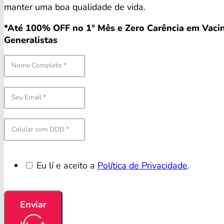
manter uma boa qualidade de vida.
*Até 100% OFF no 1° Mês e Zero Carência em Vacin
Generalistas
Eu lí e aceito a
Política de Privacidade
.
Enviar