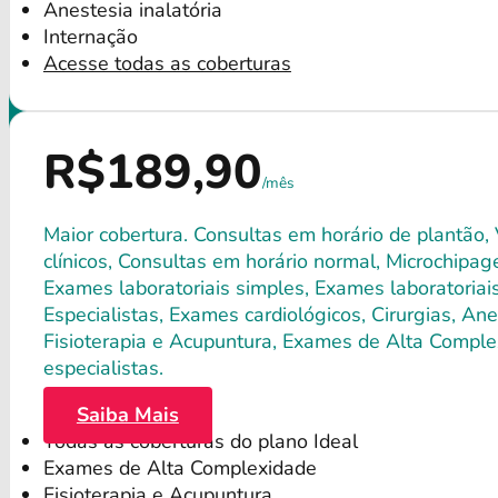
Anestesia inalatória
Internação
Acesse todas as coberturas
R$189,90
/mês
Maior cobertura. Consultas em horário de plantão,
clínicos, Consultas em horário normal, Microchipagem
Exames laboratoriais simples, Exames laboratori
Especialistas, Exames cardiológicos, Cirurgias, Anes
Fisioterapia e Acupuntura, Exames de Alta Comple
especialistas.
Saiba Mais
Todas as coberturas do plano Ideal
Exames de Alta Complexidade
Fisioterapia e Acupuntura