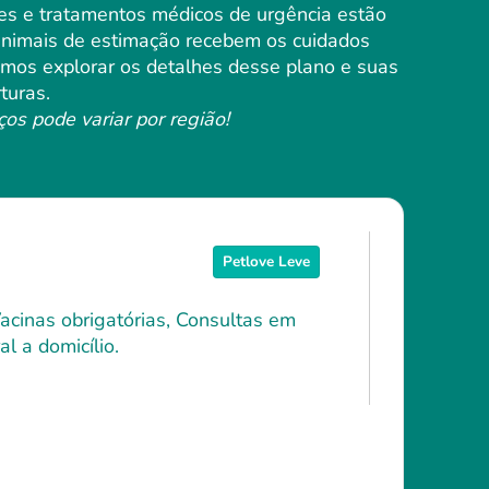
ões e tratamentos médicos de urgência estão
 animais de estimação recebem os cuidados
Vamos explorar os detalhes desse plano e suas
turas.
ços pode variar por região!
Petlove Leve
Vacinas obrigatórias, Consultas em
l a domicílio.