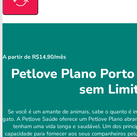
A partir de R$14,90/mês
Petlove Plano Porto
sem Limi
Se você é um amante de animais, sabe o quanto é im
gato. A Petlove Saúde oferece um Petlove Plano abran
tenham uma vida longa e saudável. Um dos principa
capacidade para fornecer aos seus companheiros pelud