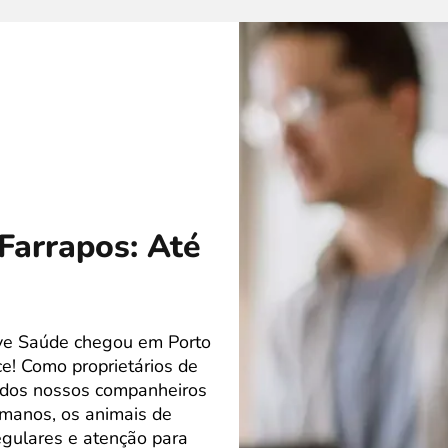
Farrapos: Até
ove Saúde chegou em Porto
e! Como proprietários de
r dos nossos companheiros
manos, os animais de
gulares e atenção para