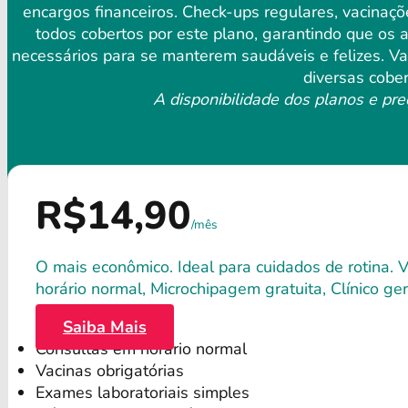
encargos financeiros. Check-ups regulares, vacinaç
todos cobertos por este plano, garantindo que os
necessários para se manterem saudáveis ​​e felizes. 
diversas cober
A disponibilidade dos planos e pre
R$14,90
/mês
O mais econômico. Ideal para cuidados de rotina. 
horário normal, Microchipagem gratuita, Clínico gera
Saiba Mais
Consultas em horário normal
Vacinas obrigatórias
Exames laboratoriais simples