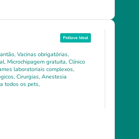
Petlove Ideal
antão, Vacinas obrigatórias,
l, Microchipagem gratuita, Clínico
xames laboratoriais complexos,
icos, Cirurgias, Anestesia
a todos os pets,