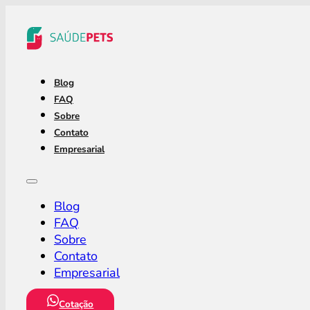
Blog
FAQ
Sobre
Contato
Empresarial
Blog
FAQ
Sobre
Contato
Empresarial
Cotação