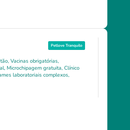
Petlove Tranquilo
ão, Vacinas obrigatórias,
l, Microchipagem gratuita, Clínico
xames laboratoriais complexos,