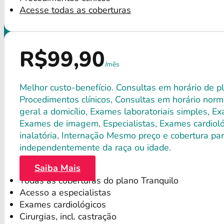
Acesse todas as coberturas
R$99,90
/mês
Melhor custo-benefício. Consultas em horário de pl
Procedimentos clínicos, Consultas em horário norma
geral a domicílio, Exames laboratoriais simples, E
Exames de imagem, Especialistas, Exames cardiológ
inalatória, Internação Mesmo preço e cobertura par
independentemente da raça ou idade.
Saiba Mais
Todas as coberturas do plano Tranquilo
Acesso a especialistas
Exames cardiológicos
Cirurgias, incl. castração