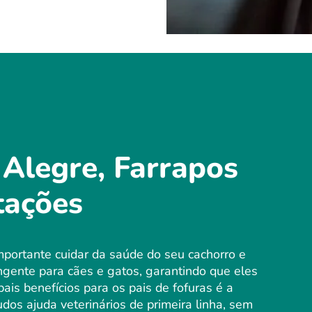
 Alegre, Farrapos
tações
portante cuidar da saúde do seu cachorro e
gente para cães e gatos, garantindo que eles
is benefícios para os pais de fofuras é a
os ajuda veterinários de primeira linha, sem