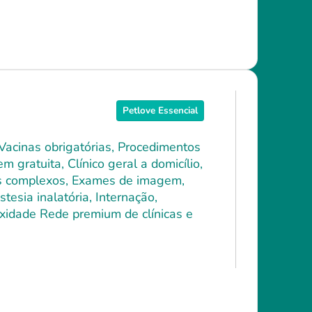
Petlove Essencial
 Vacinas obrigatórias, Procedimentos
 gratuita, Clínico geral a domicílio,
ais complexos, Exames de imagem,
tesia inalatória, Internação,
xidade Rede premium de clínicas e