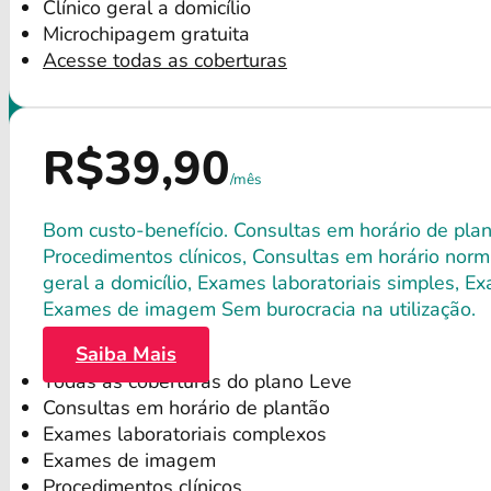
Clínico geral a domicílio
Microchipagem gratuita
Acesse todas as coberturas
R$39,90
/mês
Bom custo-benefício. Consultas em horário de plant
Procedimentos clínicos, Consultas em horário norma
geral a domicílio, Exames laboratoriais simples, E
Exames de imagem Sem burocracia na utilização.
Saiba Mais
Todas as coberturas do plano Leve
Consultas em horário de plantão
Exames laboratoriais complexos
Exames de imagem
Procedimentos clínicos