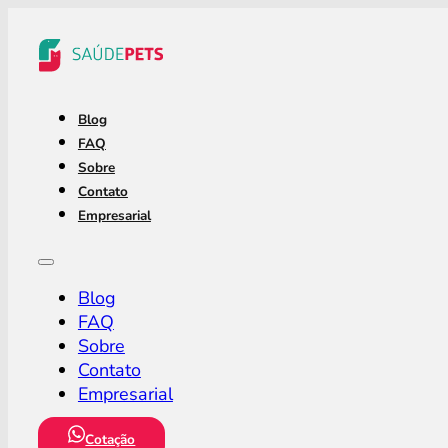
Blog
FAQ
Sobre
Contato
Empresarial
Blog
FAQ
Sobre
Contato
Empresarial
Cotação