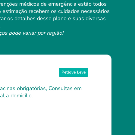
ervenções médicos de emergência estão todos
de estimação recebem os cuidados necessários
rar os detalhes desse plano e suas diversas
.
ços pode variar por região!
Petlove Leve
Vacinas obrigatórias, Consultas em
l a domicílio.