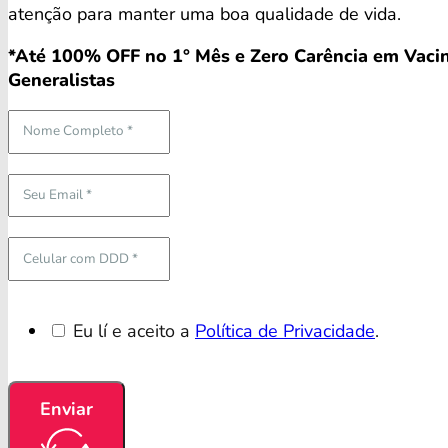
atenção para manter uma boa qualidade de vida.
*Até 100% OFF no 1° Mês e Zero Carência em Vacin
Generalistas
Eu lí e aceito a
Política de Privacidade
.
Enviar