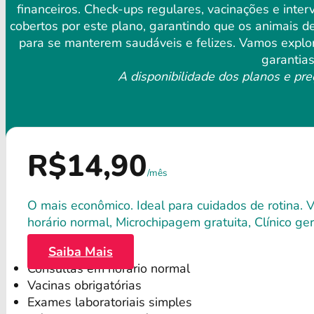
financeiros. Check-ups regulares, vacinações e int
cobertos por este plano, garantindo que os animais 
para se manterem saudáveis ​​e felizes. Vamos explo
garantias
A disponibilidade dos planos e pre
R$14,90
/mês
O mais econômico. Ideal para cuidados de rotina. 
horário normal, Microchipagem gratuita, Clínico gera
Saiba Mais
Consultas em horário normal
Vacinas obrigatórias
Exames laboratoriais simples