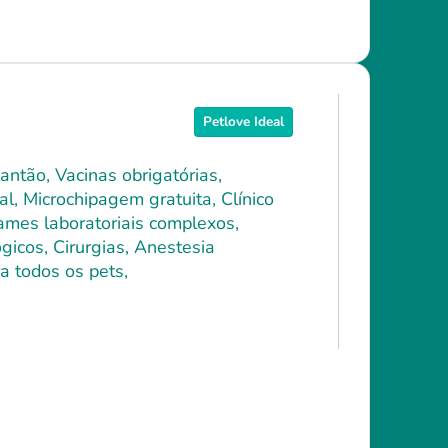
Petlove Ideal
antão, Vacinas obrigatórias,
l, Microchipagem gratuita, Clínico
xames laboratoriais complexos,
icos, Cirurgias, Anestesia
a todos os pets,