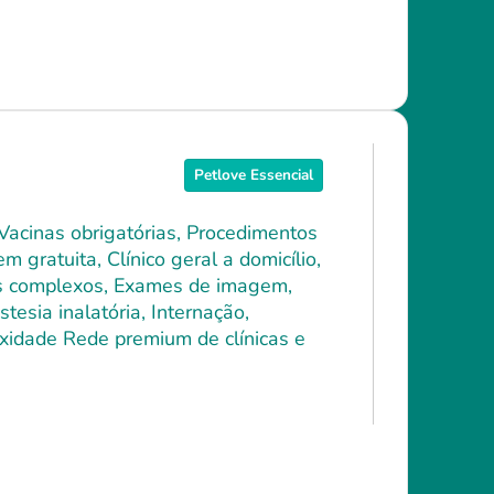
Petlove Essencial
 Vacinas obrigatórias, Procedimentos
 gratuita, Clínico geral a domicílio,
ais complexos, Exames de imagem,
tesia inalatória, Internação,
xidade Rede premium de clínicas e