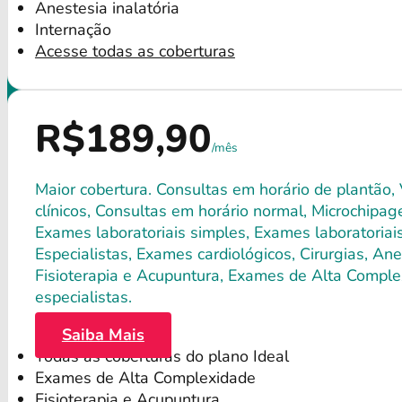
Anestesia inalatória
Internação
Acesse todas as coberturas
R$189,90
/mês
Maior cobertura. Consultas em horário de plantão,
clínicos, Consultas em horário normal, Microchipagem
Exames laboratoriais simples, Exames laboratori
Especialistas, Exames cardiológicos, Cirurgias, Anes
Fisioterapia e Acupuntura, Exames de Alta Comple
especialistas.
Saiba Mais
Todas as coberturas do plano Ideal
Exames de Alta Complexidade
Fisioterapia e Acupuntura