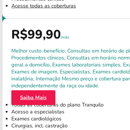
Acesse todas as coberturas
R$99,90
/mês
Melhor custo-benefício. Consultas em horário de pl
Procedimentos clínicos, Consultas em horário norma
geral a domicílio, Exames laboratoriais simples, E
Exames de imagem, Especialistas, Exames cardiológ
inalatória, Internação Mesmo preço e cobertura par
independentemente da raça ou idade.
Saiba Mais
Todas as coberturas do plano Tranquilo
Acesso a especialistas
Exames cardiológicos
Cirurgias, incl. castração