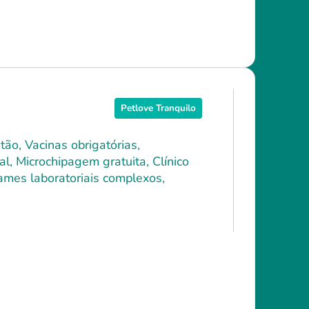
Petlove Tranquilo
ão, Vacinas obrigatórias,
l, Microchipagem gratuita, Clínico
xames laboratoriais complexos,