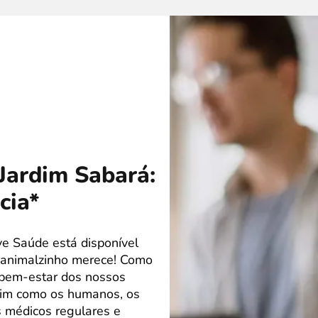
Jardim Sabará:
cia*
ve Saúde está disponível
 animalzinho merece! Como
o bem-estar dos nossos
sim como os humanos, os
 médicos regulares e