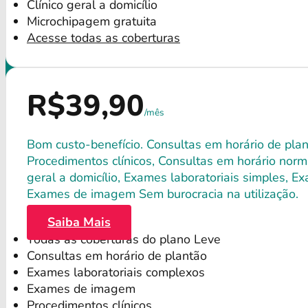
Clínico geral a domicílio
Microchipagem gratuita
Acesse todas as coberturas
R$39,90
/mês
Bom custo-benefício. Consultas em horário de plant
Procedimentos clínicos, Consultas em horário norma
geral a domicílio, Exames laboratoriais simples, E
Exames de imagem Sem burocracia na utilização.
Saiba Mais
Todas as coberturas do plano Leve
Consultas em horário de plantão
Exames laboratoriais complexos
Exames de imagem
Procedimentos clínicos