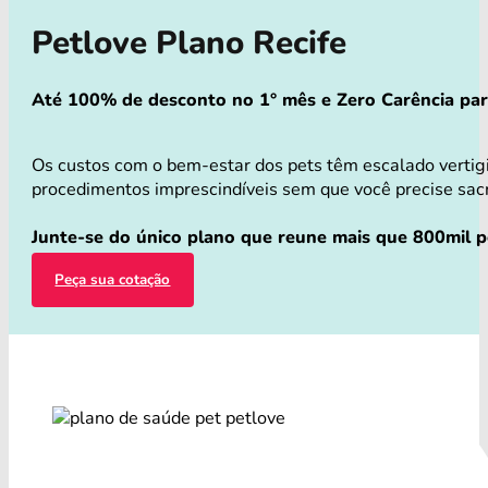
Petlove Plano Recife
Até 100% de desconto no 1° mês e Zero Carência para 
Os custos com o bem-estar dos pets têm escalado vertig
procedimentos imprescindíveis sem que você precise sacri
Junte-se do único plano que reune mais que 800mil pe
Peça sua cotação