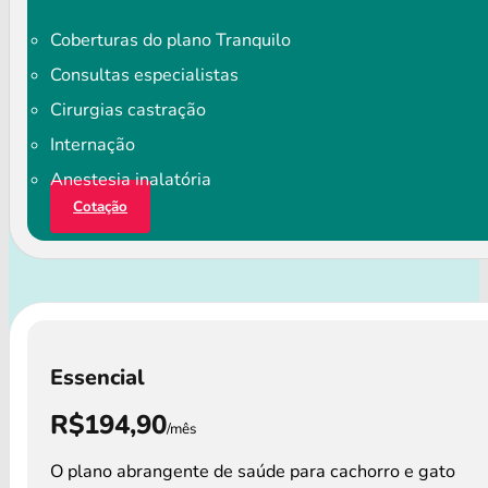
Coberturas do plano Tranquilo
Consultas especialistas
Cirurgias castração
Internação
Anestesia inalatória
Cotação
Essencial
R$194,90
/mês
O plano abrangente de saúde para cachorro e gato