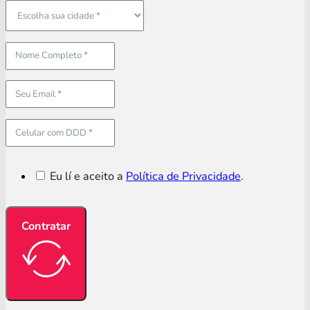
Eu lí e aceito a
Política de Privacidade
.
Contratar