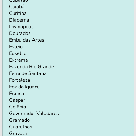
Cuiabá
Curitiba
Diadema
Divinópolis
Dourados
Embu das Artes
Esteio
Eusébio
Extrema
Fazenda Rio Grande
Feira de Santana
Fortaleza
Foz do Iguaçu
Franca
Gaspar
Goiânia
Governador Valadares
Gramado
Guarulhos
Gravatá