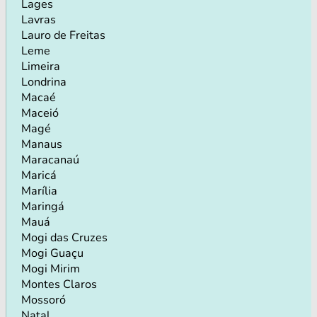
Lages
Lavras
Lauro de Freitas
Leme
Limeira
Londrina
Macaé
Maceió
Magé
Manaus
Maracanaú
Maricá
Marília
Maringá
Mauá
Mogi das Cruzes
Mogi Guaçu
Mogi Mirim
Montes Claros
Mossoró
Natal