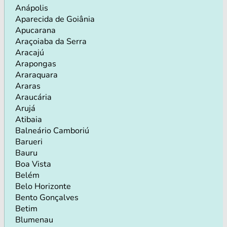
Anápolis
Aparecida de Goiânia
Apucarana
Araçoiaba da Serra
Aracajú
Arapongas
Araraquara
Araras
Araucária
Arujá
Atibaia
Balneário Camboriú
Barueri
Bauru
Boa Vista
Belém
Belo Horizonte
Bento Gonçalves
Betim
Blumenau