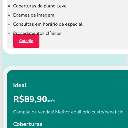
Coberturas do plano Leve
Exames de imagem
Consultas em horário de especial
Procedimentos clínicos
Cotação
Ideal
R$89,90
/mês
Campão de vendas! Melhor equilibrio custo/benefício
Coberturas