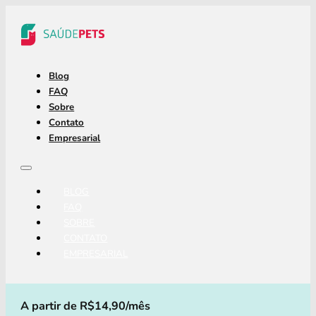
Blog
FAQ
Sobre
Contato
Empresarial
BLOG
FAQ
SOBRE
CONTATO
EMPRESARIAL
A partir de R$14,90/mês