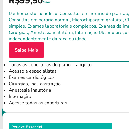
R$99,90
/mês
Melhor custo-benefício. Consultas em horário de plantão,
Consultas em horário normal, Microchipagem gratuita, Clí
simples, Exames laboratoriais complexos, Exames de ima
Cirurgias, Anestesia inalatória, Internação Mesmo preço 
independentemente da raça ou idade.
Saiba Mais
Todas as coberturas do plano Tranquilo
Acesso a especialistas
Exames cardiológicos
Cirurgias, incl. castração
Anestesia inalatória
Internação
Acesse todas as coberturas
Petlove Essencial