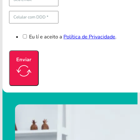
Eu lí e aceito a
Política de Privacidade
.
Enviar