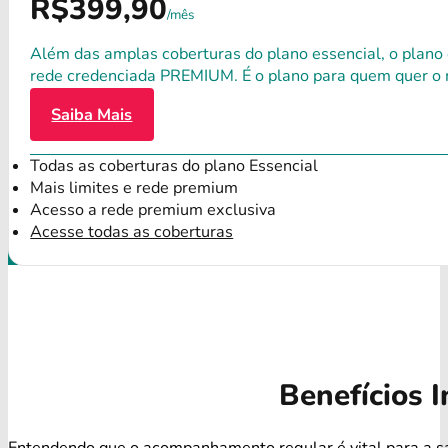
R$399,90
/mês
Além das amplas coberturas do plano essencial, o plano
rede credenciada PREMIUM. É o plano para quem quer o 
Saiba Mais
Todas as coberturas do plano Essencial
Mais limites e rede premium
Acesso a rede premium exclusiva
Acesse todas as coberturas
Benefícios I
Entendendo que o acompanhamento regular é vital para a s