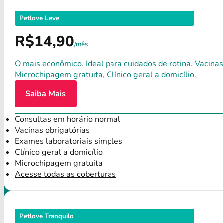
Petlove Leve
R$14,90
/mês
O mais econômico. Ideal para cuidados de rotina. Vacinas
Microchipagem gratuita, Clínico geral a domicílio.
Saiba Mais
Consultas em horário normal
Vacinas obrigatórias
Exames laboratoriais simples
Clínico geral a domicílio
Microchipagem gratuita
Acesse todas as coberturas
Petlove Tranquilo