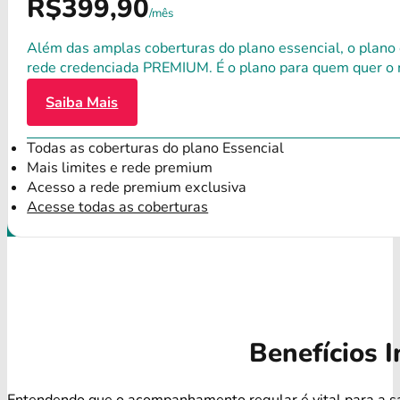
R$399,90
/mês
Além das amplas coberturas do plano essencial, o plano
rede credenciada PREMIUM. É o plano para quem quer o 
Saiba Mais
Todas as coberturas do plano Essencial
Mais limites e rede premium
Acesso a rede premium exclusiva
Acesse todas as coberturas
Benefícios I
Entendendo que o acompanhamento regular é vital para a s