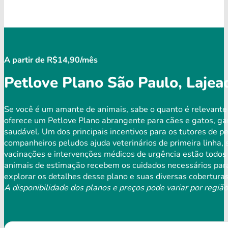
A partir de R$14,90/mês
Petlove Plano São Paulo, Lajea
Se você é um amante de animais, sabe o quanto é relevante
oferece um Petlove Plano abrangente para cães e gatos, ga
saudável. Um dos principais incentivos para os tutores de p
companheiros peludos ajuda veterinários de primeira linha,
vacinações e intervenções médicos de urgência estão todos 
animais de estimação recebem os cuidados necessários para
explorar os detalhes desse plano e suas diversas coberturas
A disponibilidade dos planos e preços pode variar por região