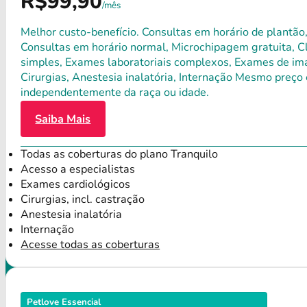
R$99,90
/mês
Melhor custo-benefício. Consultas em horário de plantão,
Consultas em horário normal, Microchipagem gratuita, Clí
simples, Exames laboratoriais complexos, Exames de ima
Cirurgias, Anestesia inalatória, Internação Mesmo preço 
independentemente da raça ou idade.
Saiba Mais
Todas as coberturas do plano Tranquilo
Acesso a especialistas
Exames cardiológicos
Cirurgias, incl. castração
Anestesia inalatória
Internação
Acesse todas as coberturas
Petlove Essencial