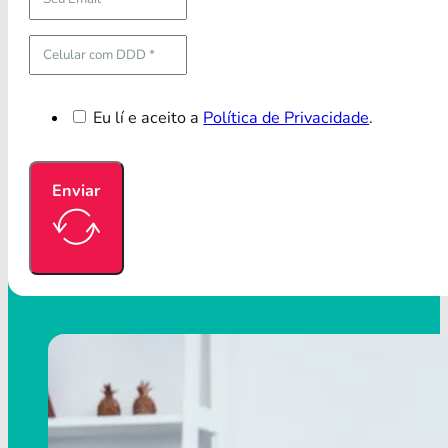
Eu lí e aceito a
Política de Privacidade
.
Enviar