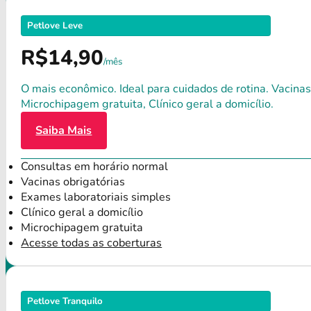
Petlove Leve
R$14,90
/mês
O mais econômico. Ideal para cuidados de rotina. Vacinas
Microchipagem gratuita, Clínico geral a domicílio.
Saiba Mais
Consultas em horário normal
Vacinas obrigatórias
Exames laboratoriais simples
Clínico geral a domicílio
Microchipagem gratuita
Acesse todas as coberturas
Petlove Tranquilo