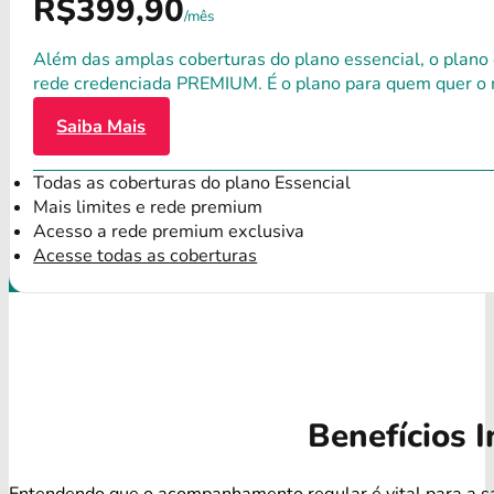
R$399,90
/mês
Além das amplas coberturas do plano essencial, o plano
rede credenciada PREMIUM. É o plano para quem quer o 
Saiba Mais
Todas as coberturas do plano Essencial
Mais limites e rede premium
Acesso a rede premium exclusiva
Acesse todas as coberturas
Benefícios I
Entendendo que o acompanhamento regular é vital para a s