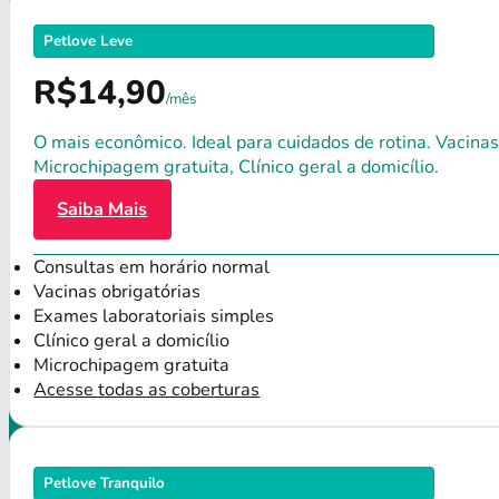
Petlove Leve
R$14,90
/mês
O mais econômico. Ideal para cuidados de rotina. Vacinas
Microchipagem gratuita, Clínico geral a domicílio.
Saiba Mais
Consultas em horário normal
Vacinas obrigatórias
Exames laboratoriais simples
Clínico geral a domicílio
Microchipagem gratuita
Acesse todas as coberturas
Petlove Tranquilo