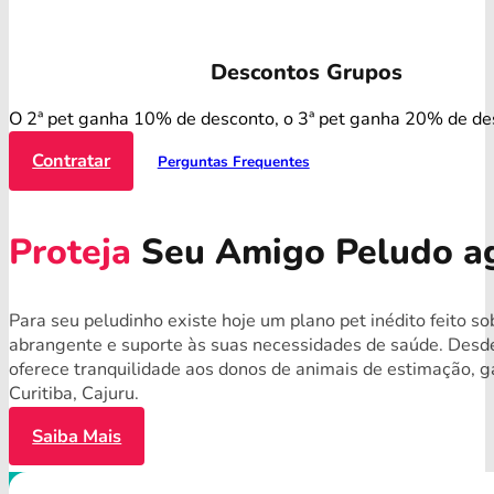
Descontos Grupos
O 2ª pet ganha 10% de desconto, o 3ª pet ganha 20% de de
Contratar
Perguntas Frequentes
Proteja
Seu Amigo Peludo a
Para seu peludinho existe hoje um plano pet inédito feito s
abrangente e suporte às suas necessidades de saúde. Desde
oferece tranquilidade aos donos de animais de estimação, g
Curitiba, Cajuru.
Saiba Mais