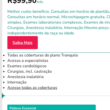
R$99,90
/mês
Melhor custo-benefício. Consultas em horário de plantão,
Consultas em horário normal, Microchipagem gratuita, Clí
simples, Exames laboratoriais complexos, Exames de ima
Cirurgias, Anestesia inalatória, Internação Mesmo preço 
independentemente da raça ou idade.
Saiba Mais
Todas as coberturas do plano Tranquilo
Acesso a especialistas
Exames cardiológicos
Cirurgias, incl. castração
Anestesia inalatória
Internação
Acesse todas as coberturas
Petlove Essencial