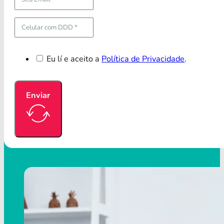
Eu lí e aceito a
Política de Privacidade
.
Enviar