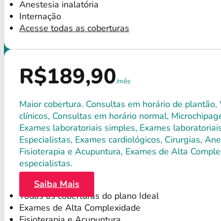
Anestesia inalatória
Internação
Acesse todas as coberturas
R$189,90
/mês
Maior cobertura. Consultas em horário de plantão,
clínicos, Consultas em horário normal, Microchipagem
Exames laboratoriais simples, Exames laboratori
Especialistas, Exames cardiológicos, Cirurgias, Anes
Fisioterapia e Acupuntura, Exames de Alta Comple
especialistas.
Saiba Mais
Todas as coberturas do plano Ideal
Exames de Alta Complexidade
Fisioterapia e Acupuntura