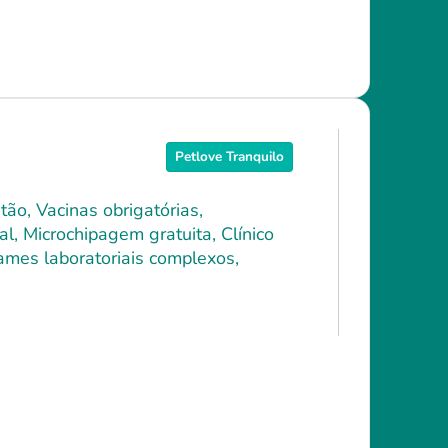
Petlove Tranquilo
ão, Vacinas obrigatórias,
l, Microchipagem gratuita, Clínico
xames laboratoriais complexos,