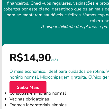
financeiros. Check-ups regulares, vacinações e pro
cobertos por este plano, garantindo que os animais 
para se manterem saudáveis ​​e felizes. Vamos explo
cobertura
A disponibilidade dos planos e pre
R$14,90
/mês
O mais econômico. Ideal para cuidados de rotina. 
horário normal, Microchipagem gratuita, Clínico gera
Saiba Mais
Consultas em horário normal
Vacinas obrigatórias
Exames laboratoriais simples