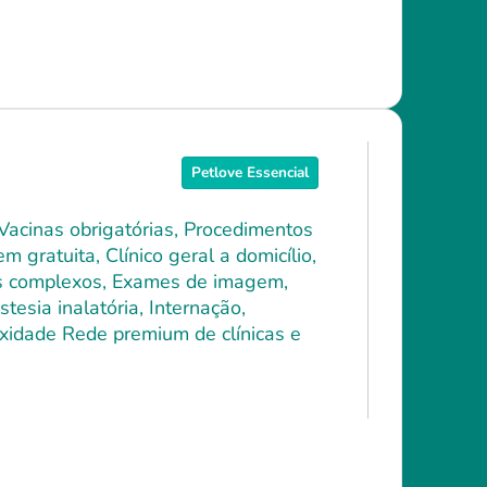
Petlove Essencial
 Vacinas obrigatórias, Procedimentos
 gratuita, Clínico geral a domicílio,
ais complexos, Exames de imagem,
tesia inalatória, Internação,
xidade Rede premium de clínicas e