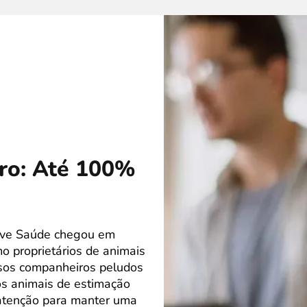
tro: Até 100%
love Saúde chegou em
o proprietários de animais
ssos companheiros peludos
os animais de estimação
atenção para manter uma