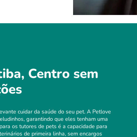
tiba, Centro sem
ções
evante cuidar da saúde do seu pet. A Petlove
eludinhos, garantindo que eles tenham uma
 para os tutores de pets é a capacidade para
erinários de primeira linha, sem encargos