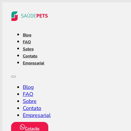
Blog
FAQ
Sobre
Contato
Empresarial
Blog
FAQ
Sobre
Contato
Empresarial
Cotação