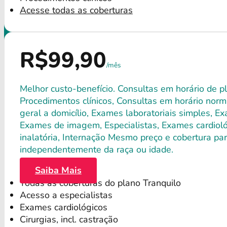
Acesse todas as coberturas
R$99,90
/mês
Melhor custo-benefício. Consultas em horário de pl
Procedimentos clínicos, Consultas em horário norma
geral a domicílio, Exames laboratoriais simples, E
Exames de imagem, Especialistas, Exames cardiológ
inalatória, Internação Mesmo preço e cobertura par
independentemente da raça ou idade.
Saiba Mais
Todas as coberturas do plano Tranquilo
Acesso a especialistas
Exames cardiológicos
Cirurgias, incl. castração