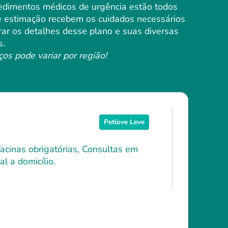
cedimentos médicos de urgência estão todos
de estimação recebem os cuidados necessários
rar os detalhes desse plano e suas diversas
s.
ços pode variar por região!
Petlove Leve
Vacinas obrigatórias, Consultas em
l a domicílio.