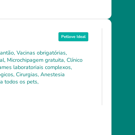
Petlove Ideal
antão, Vacinas obrigatórias,
l, Microchipagem gratuita, Clínico
xames laboratoriais complexos,
icos, Cirurgias, Anestesia
a todos os pets,