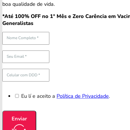
boa qualidade de vida.
*Até 100% OFF no 1° Mês e Zero Carência em Vacin
Generalistas
Eu lí e aceito a
Política de Privacidade
.
Enviar