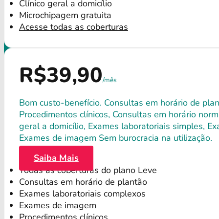
Clínico geral a domicílio
Microchipagem gratuita
Acesse todas as coberturas
R$39,90
/mês
Bom custo-benefício. Consultas em horário de plant
Procedimentos clínicos, Consultas em horário norma
geral a domicílio, Exames laboratoriais simples, E
Exames de imagem Sem burocracia na utilização.
Saiba Mais
Todas as coberturas do plano Leve
Consultas em horário de plantão
Exames laboratoriais complexos
Exames de imagem
Procedimentos clínicos