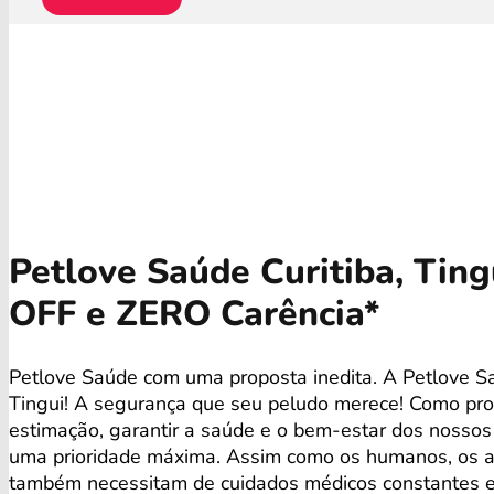
Petlove Saúde Curitiba, Tin
OFF e ZERO Carência*
Petlove Saúde com uma proposta inedita. A Petlove Sa
Tingui! A segurança que seu peludo merece! Como prop
estimação, garantir a saúde e o bem-estar dos nosso
uma prioridade máxima. Assim como os humanos, os a
também necessitam de cuidados médicos constantes 