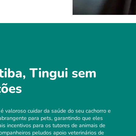
tiba, Tingui sem
ções
é valoroso cuidar da saúde do seu cachorro e
brangente para pets, garantindo que eles
s incentivos para os tutores de animais de
ompanheiros peludos apoio veterinários de