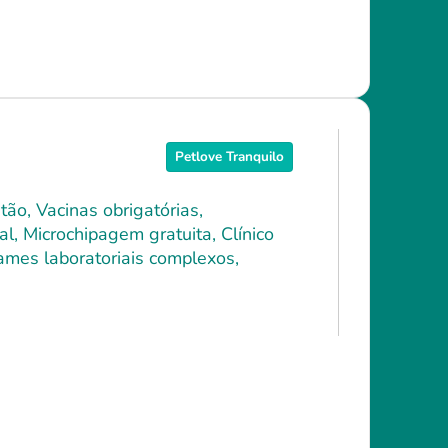
Petlove Tranquilo
ão, Vacinas obrigatórias,
l, Microchipagem gratuita, Clínico
xames laboratoriais complexos,