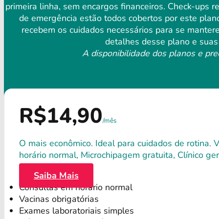
primeira linha, sem encargos financeiros. Check-ups 
de emergência estão todos cobertos por este plan
recebem os cuidados necessários para se manterem
detalhes desse plano e suas 
A disponibilidade dos planos e pre
R$14,90
/mês
O mais econômico. Ideal para cuidados de rotina. 
horário normal, Microchipagem gratuita, Clínico gera
Saiba Mais
Consultas em horário normal
Vacinas obrigatórias
Exames laboratoriais simples