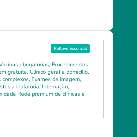
Petlove Essencial
 Vacinas obrigatórias, Procedimentos
 gratuita, Clínico geral a domicílio,
ais complexos, Exames de imagem,
tesia inalatória, Internação,
xidade Rede premium de clínicas e