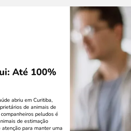
gui: Até 100%
úde abriu em Curitiba,
rietários de animais de
s companheiros peludos é
nimais de estimação
e atenção para manter uma