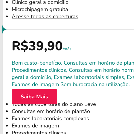
Clínico geral a domicílio
Microchipagem gratuita
Acesse todas as coberturas
R$39,90
/mês
Bom custo-benefício. Consultas em horário de plant
Procedimentos clínicos, Consultas em horário norma
geral a domicílio, Exames laboratoriais simples, E
Exames de imagem Sem burocracia na utilização.
Saiba Mais
Todas as coberturas do plano Leve
Consultas em horário de plantão
Exames laboratoriais complexos
Exames de imagem
Procedimentos clínicos