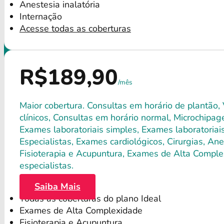
Anestesia inalatória
Internação
Acesse todas as coberturas
R$189,90
/mês
Maior cobertura. Consultas em horário de plantão,
clínicos, Consultas em horário normal, Microchipagem
Exames laboratoriais simples, Exames laboratori
Especialistas, Exames cardiológicos, Cirurgias, Anes
Fisioterapia e Acupuntura, Exames de Alta Comple
especialistas.
Saiba Mais
Todas as coberturas do plano Ideal
Exames de Alta Complexidade
Fisioterapia e Acupuntura