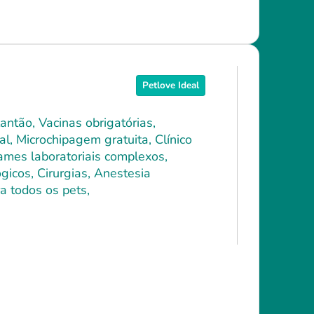
Petlove Ideal
antão, Vacinas obrigatórias,
l, Microchipagem gratuita, Clínico
xames laboratoriais complexos,
icos, Cirurgias, Anestesia
a todos os pets,