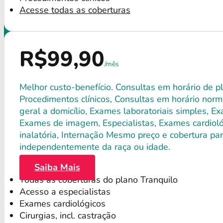
Acesse todas as coberturas
R$99,90
/mês
Melhor custo-benefício. Consultas em horário de pl
Procedimentos clínicos, Consultas em horário norma
geral a domicílio, Exames laboratoriais simples, E
Exames de imagem, Especialistas, Exames cardiológ
inalatória, Internação Mesmo preço e cobertura par
independentemente da raça ou idade.
Saiba Mais
Todas as coberturas do plano Tranquilo
Acesso a especialistas
Exames cardiológicos
Cirurgias, incl. castração