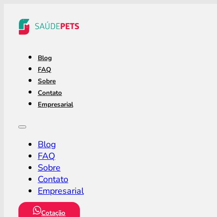
Blog
FAQ
Sobre
Contato
Empresarial
Blog
FAQ
Sobre
Contato
Empresarial
Cotação