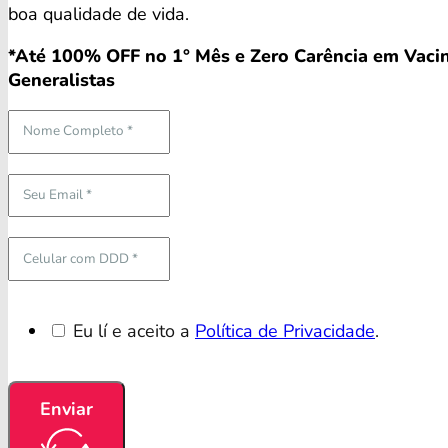
boa qualidade de vida.
*Até 100% OFF no 1° Mês e Zero Carência em Vacin
Generalistas
Eu lí e aceito a
Política de Privacidade
.
Enviar