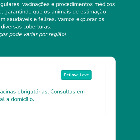
regulares, vacinações e procedimentos médicos
o, garantindo que os animais de estimação
 saudáveis ​​e felizes. Vamos explorar os
diversas coberturas.
ços pode variar por região!
Petlove Leve
Vacinas obrigatórias, Consultas em
l a domicílio.