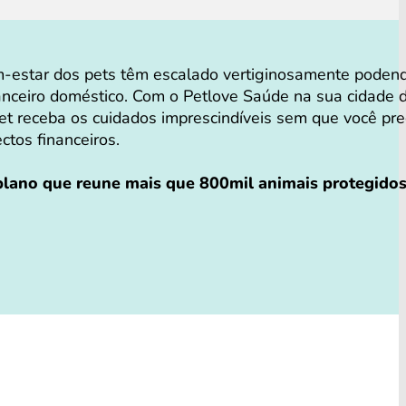
-estar dos pets têm escalado vertiginosamente poden
anceiro doméstico. Com o Petlove Saúde na sua cidade 
t receba os cuidados imprescindíveis sem que você pre
ectos financeiros.
 plano que reune mais que 800mil animais protegido