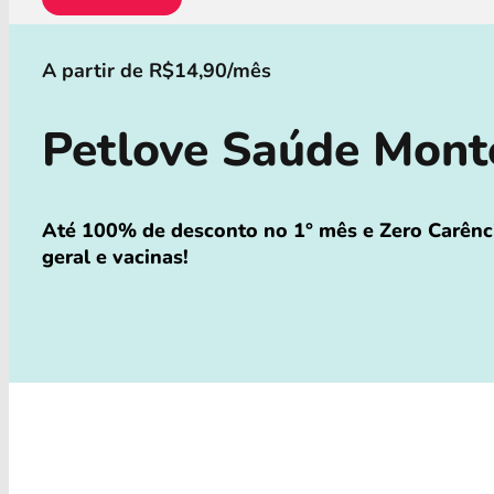
A partir de R$14,90/mês
Petlove Saúde Mont
Até 100% de desconto no 1° mês e Zero Carênci
geral e vacinas!