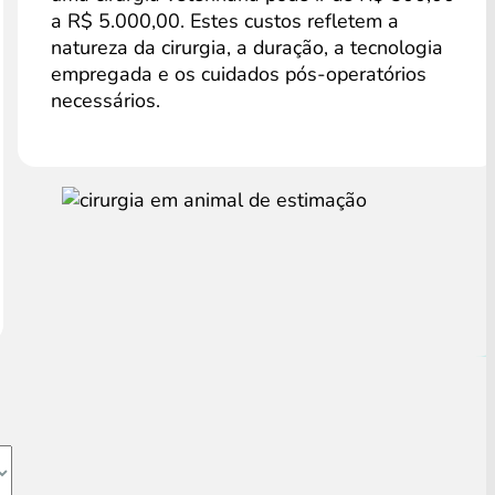
a R$ 5.000,00. Estes custos refletem a
natureza da cirurgia, a duração, a tecnologia
empregada e os cuidados pós-operatórios
necessários.