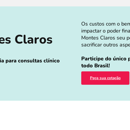
Os custos com o bem
impactar o poder fin
es Claros
Montes Claros seu pe
sacrificar outros asp
Participe do único
a para consultas clínico
todo Brasil!
Peça sua cotação