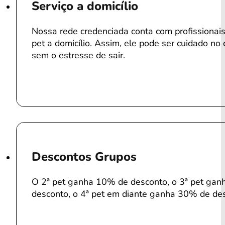
Serviço a domicílio
Nossa rede credenciada conta com profissiona
pet a domicílio. Assim, ele pode ser cuidado no 
sem o estresse de sair.
Descontos Grupos
O 2ª pet ganha 10% de desconto, o 3ª pet ga
desconto, o 4ª pet em diante ganha 30% de de