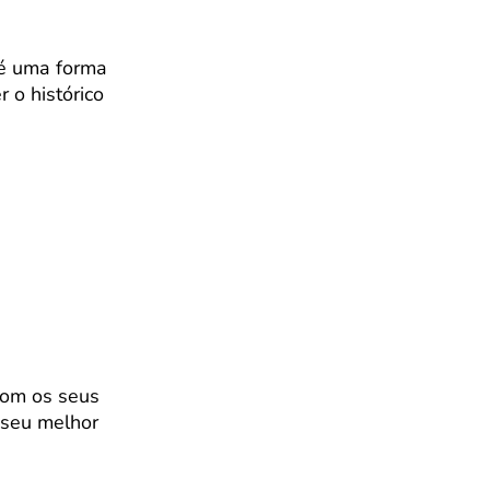
 é uma forma
r o histórico
 com os seus
 seu melhor