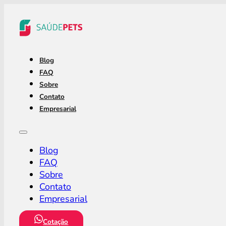
Blog
FAQ
Sobre
Contato
Empresarial
Blog
FAQ
Sobre
Contato
Empresarial
Cotação