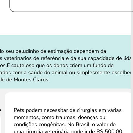
do seu peludinho de estimação dependem da
s veterinários de referência e da sua capacidade de lida
os.É cauteloso que os donos criem um fundo de
dados com a saúde do animal ou simplesmente escolhe
de de Montes Claros.
Pets podem necessitar de cirurgias em várias
momentos, como traumas, doenças ou
condições congênitas. No Brasil, o valor de
uma cirurgia veterinária pode ir de R$ 500,00