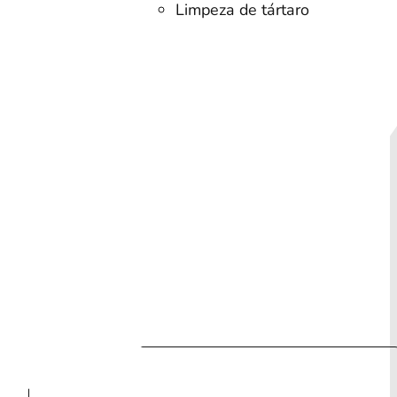
Limpeza de tártaro
ia
Cotação