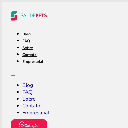
Blog
FAQ
Sobre
Contato
Empresarial
Blog
FAQ
Sobre
Contato
Empresarial
Cotação