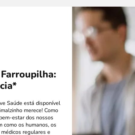
Farroupilha:
cia*
ve Saúde está disponível
nimalzinho merece! Como
o bem-estar dos nossos
im como os humanos, os
 médicos regulares e