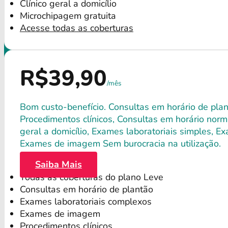
Clínico geral a domicílio
Microchipagem gratuita
Acesse todas as coberturas
R$39,90
/mês
Bom custo-benefício. Consultas em horário de plant
Procedimentos clínicos, Consultas em horário norma
geral a domicílio, Exames laboratoriais simples, E
Exames de imagem Sem burocracia na utilização.
Saiba Mais
Todas as coberturas do plano Leve
Consultas em horário de plantão
Exames laboratoriais complexos
Exames de imagem
Procedimentos clínicos