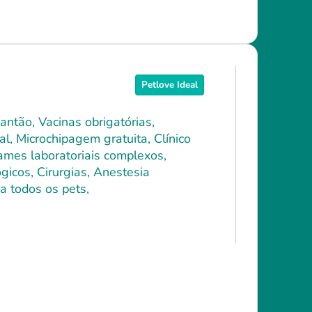
Petlove Ideal
antão, Vacinas obrigatórias,
l, Microchipagem gratuita, Clínico
xames laboratoriais complexos,
icos, Cirurgias, Anestesia
a todos os pets,