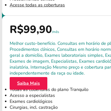
Acesse todas as coberturas
R$99,90
/mês
Melhor custo-benefício. Consultas em horário de pl
Procedimentos clínicos, Consultas em horário norma
geral a domicílio, Exames laboratoriais simples, E
Exames de imagem, Especialistas, Exames cardiológ
inalatória, Internação Mesmo preço e cobertura par
independentemente da raça ou idade.
Saiba Mais
Todas as coberturas do plano Tranquilo
Acesso a especialistas
Exames cardiológicos
Cirurgias, incl. castração