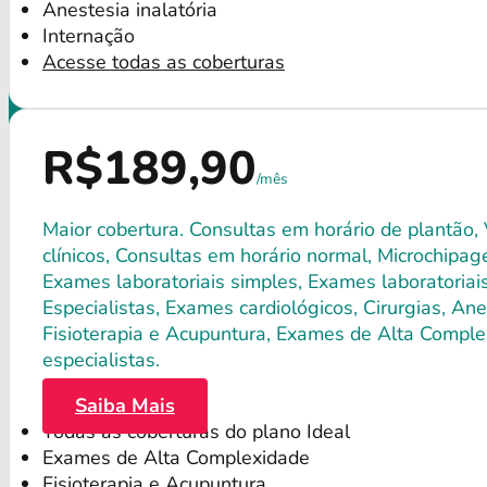
Anestesia inalatória
Internação
Acesse todas as coberturas
R$189,90
/mês
Maior cobertura. Consultas em horário de plantão,
clínicos, Consultas em horário normal, Microchipagem
Exames laboratoriais simples, Exames laboratori
Especialistas, Exames cardiológicos, Cirurgias, Anes
Fisioterapia e Acupuntura, Exames de Alta Comple
especialistas.
Saiba Mais
Todas as coberturas do plano Ideal
Exames de Alta Complexidade
Fisioterapia e Acupuntura