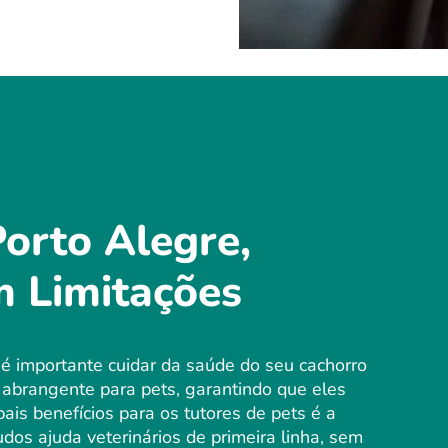
orto Alegre,
m Limitações
é importante cuidar da saúde do seu cachorro
abrangente para pets, garantindo que eles
is benefícios para os tutores de pets é a
os ajuda veterinários de primeira linha, sem