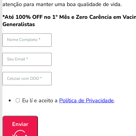
atenção para manter uma boa qualidade de vida.
*Até 100% OFF no 1° Mês e Zero Carência em Vacin
Generalistas
Eu lí e aceito a
Política de Privacidade
.
Enviar