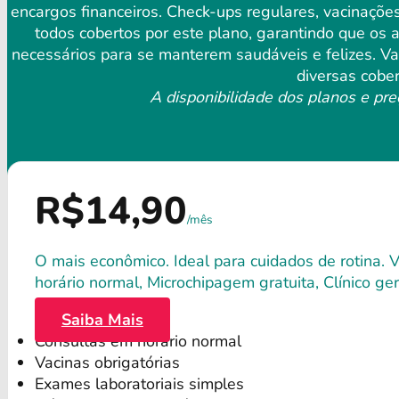
encargos financeiros. Check-ups regulares, vacinaçõ
todos cobertos por este plano, garantindo que os
necessários para se manterem saudáveis ​​e felizes. 
diversas cober
A disponibilidade dos planos e pre
R$14,90
/mês
O mais econômico. Ideal para cuidados de rotina. 
horário normal, Microchipagem gratuita, Clínico gera
Saiba Mais
Consultas em horário normal
Vacinas obrigatórias
Exames laboratoriais simples