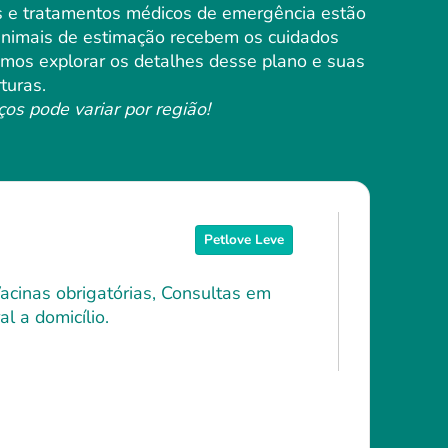
es e tratamentos médicos de emergência estão
 animais de estimação recebem os cuidados
Vamos explorar os detalhes desse plano e suas
turas.
ços pode variar por região!
Petlove Leve
Vacinas obrigatórias, Consultas em
l a domicílio.