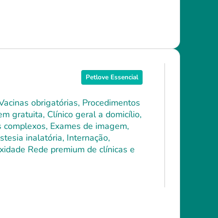
Petlove Essencial
 Vacinas obrigatórias, Procedimentos
 gratuita, Clínico geral a domicílio,
ais complexos, Exames de imagem,
tesia inalatória, Internação,
xidade Rede premium de clínicas e