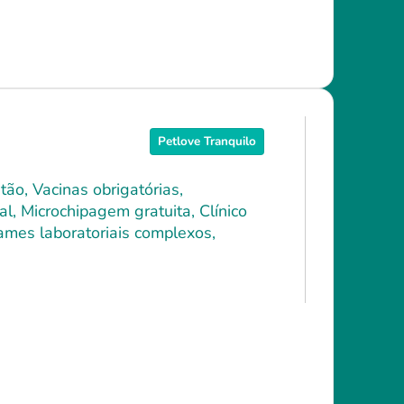
Petlove Tranquilo
ão, Vacinas obrigatórias,
l, Microchipagem gratuita, Clínico
xames laboratoriais complexos,