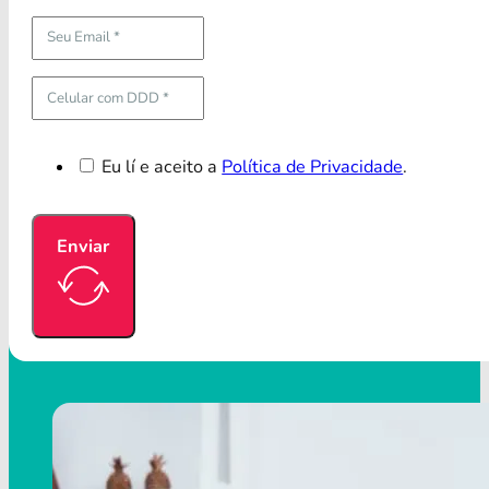
Eu lí e aceito a
Política de Privacidade
.
Enviar