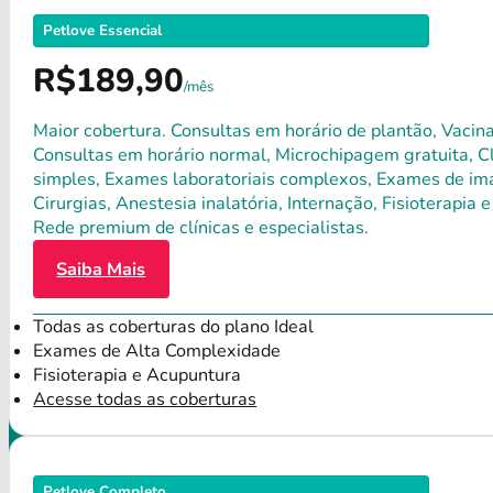
Petlove Essencial
R$189,90
/mês
Maior cobertura. Consultas em horário de plantão, Vacina
Consultas em horário normal, Microchipagem gratuita, Clí
simples, Exames laboratoriais complexos, Exames de ima
Cirurgias, Anestesia inalatória, Internação, Fisioterap
Rede premium de clínicas e especialistas.
Saiba Mais
Todas as coberturas do plano Ideal
Exames de Alta Complexidade
Fisioterapia e Acupuntura
Acesse todas as coberturas
Petlove Completo