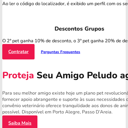
Ao ler o código do localizador, é exibido um perfil com os s
Descontos Grupos
O 2ª pet ganha 10% de desconto, o 3ª pet ganha 20% de de
Contratar
Perguntas Frequentes
Proteja
Seu Amigo Peludo a
Para seu melhor amigo existe hoje um plano pet revolucioná
fornecer apoio abrangente e suporte às suas necessidades 
convênio veterinário oferece tranquilidade aos donos de a
possível. Disponível em Porto Alegre, Passo D’Areia.
Saiba Mais