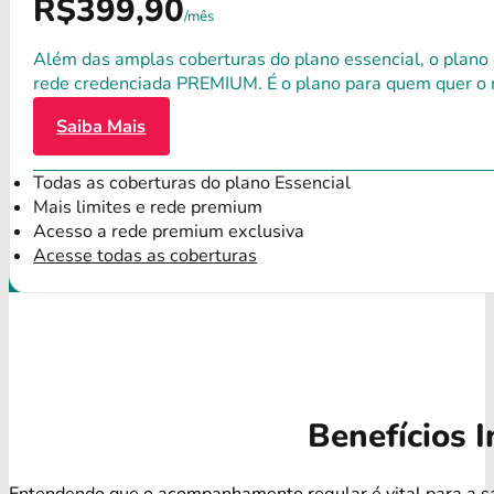
R$399,90
/mês
Além das amplas coberturas do plano essencial, o plano
rede credenciada PREMIUM. É o plano para quem quer o 
Saiba Mais
Todas as coberturas do plano Essencial
Mais limites e rede premium
Acesso a rede premium exclusiva
Acesse todas as coberturas
Benefícios I
Entendendo que o acompanhamento regular é vital para a s