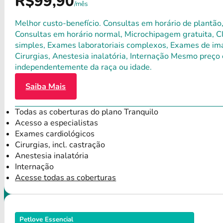
R$99,90
/mês
Melhor custo-benefício. Consultas em horário de plantão,
Consultas em horário normal, Microchipagem gratuita, Clí
simples, Exames laboratoriais complexos, Exames de ima
Cirurgias, Anestesia inalatória, Internação Mesmo preço 
independentemente da raça ou idade.
Saiba Mais
Todas as coberturas do plano Tranquilo
Acesso a especialistas
Exames cardiológicos
Cirurgias, incl. castração
Anestesia inalatória
Internação
Acesse todas as coberturas
Petlove Essencial