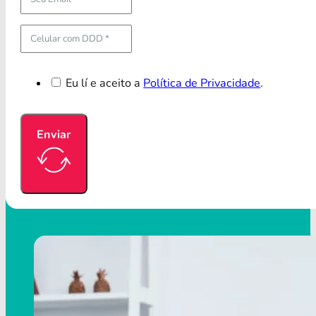
Eu lí e aceito a
Política de Privacidade
.
Enviar