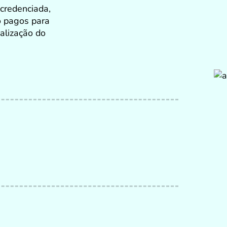
 credenciada,
o pagos para
alização do