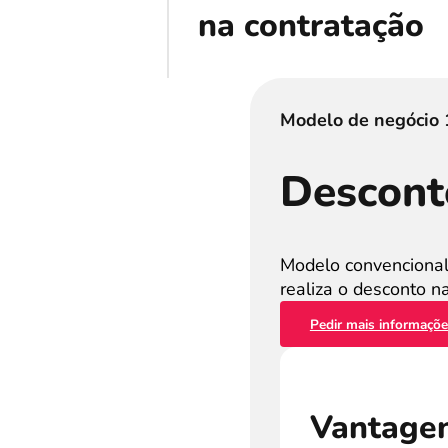
na contratação
Modelo de negócio 
Descont
Modelo convencional
realiza o desconto n
Pedir mais informaçõ
Vantage