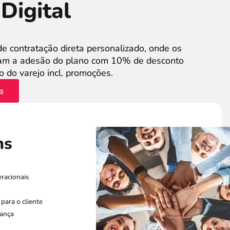
Digital
de contratação direta personalizado, onde os
zam a adesão do plano com 10% de desconto
 do varejo incl. promoções.
es
ns
racionais
para o cliente
rança