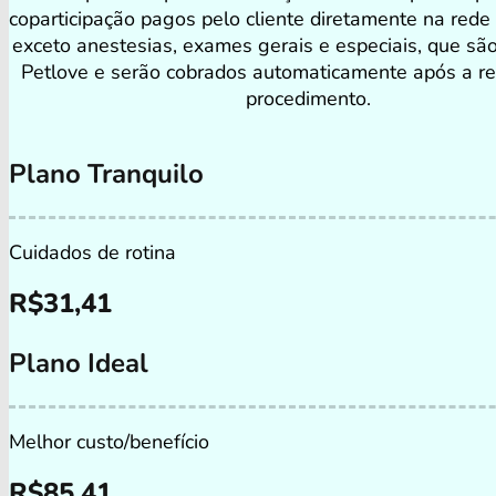
coparticipação pagos pelo cliente diretamente na rede
exceto anestesias, exames gerais e especiais, que sã
Petlove e serão cobrados automaticamente após a re
procedimento.
Plano Tranquilo
Cuidados de rotina
R$
31,41
Plano Ideal
Melhor custo/benefício
R$
85,41