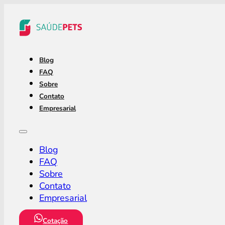
Blog
FAQ
Sobre
Contato
Empresarial
Blog
FAQ
Sobre
Contato
Empresarial
Cotação