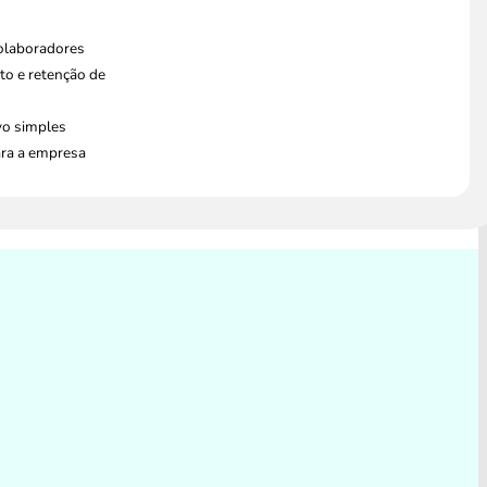
colaboradores
o e retenção de
vo simples
ara a empresa