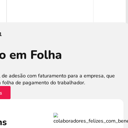
1
o em Folha
 de adesão com faturamento para a empresa, que
a folha de pagamento do trabalhador.
es
ns